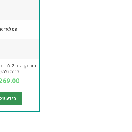
המלאי אז
הוריקן הום
לבית ולמש
269.00
מידע נוס