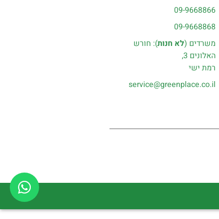
09-9668866
09-9668868
משרדים (
לא חנות
): חורש
האלונים 3,
רמת ישי
service@greenplace.co.il