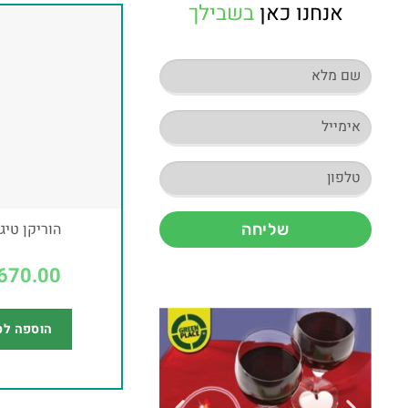
אנחנו כאן
בשבילך
הוריקן טיג
שליחה
670.00
הוספה לס