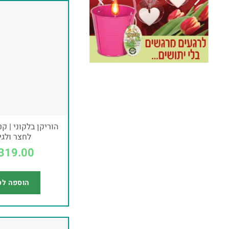
הוריקן בלקוני | ק
לחצר ולגי
319.00
הוספה לס