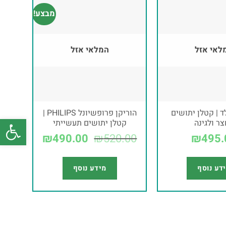
מבצע!
לאי אזל
המלאי אזל
ד | קטלן יתושים
הוריקן פרופשיונל PHILIPS |
פתח סרגל
ר ולגינה
קטלן יתושים תעשייתי
₪
490.00
₪
520.00
₪
495.
דע נוסף
מידע נוסף