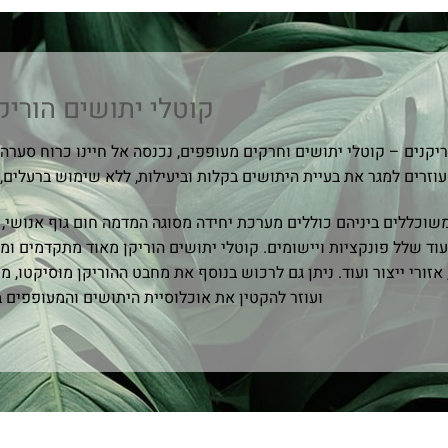
קוטלי יתושים הוריק
יקנים – קוטלי יתושים וחרקים מעופפים, נכנסה אל חיינו כרוח סערה
עוזרים למגר את בעיית היתושים בקלות וביעילות, ללא שימוש ברעלים, 
שוכללים ביניהם כוללים מערכת יחידה מסוגה המדמה חום גוף אנושי,
וד שלל פונקציות ויישומים. קוטלי יתושים הוריקן מאוד מתקדמים ומ
אזורי ייצור ועוד. ניתן גם לרכוש בנוסף את מחבט ההוריקן מוסיקטו, מ
ועוזר להקטין את אוכלוסיית היתושים והמעופפים ב