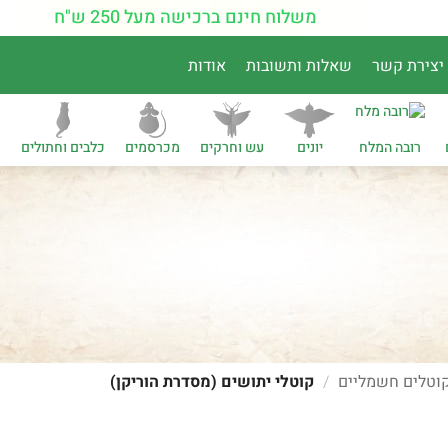
משלוח חינם ברכישה מעל 250 ש"ח
יצירת קשר
שאלות ותשובות
אודות
רובה המלח
יונים
עש וחרקים
מכרסמים
כלבים וחתולים
נ
וטלים חשמליים
/
קוטלי יתושים (מסדרת הוריקן)