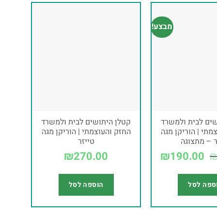
מבצע!
שים לבית ולמשרד
קטלן היתושים לבית ולמשרד
מתי | הוריקן מגה
החזק והעוצמתי | הוריקן מגה
ר – מתצוגה
טייזר
₪
270.00
₪
190.00
ספה לסל
הוספה לסל