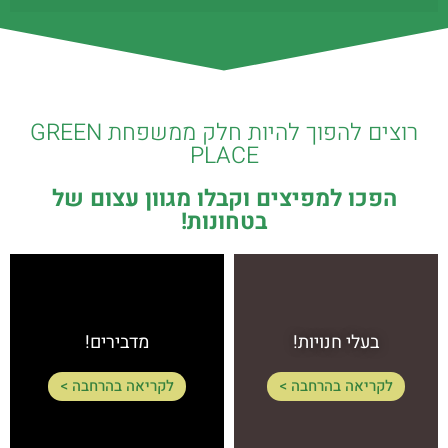
רוצים להפוך להיות חלק ממשפחת GREEN
PLACE
הפכו למפיצים וקבלו מגוון עצום של
בטחונות!
בעלי חנויות!
מדבירים!
לקריאה בהרחבה >
לקריאה בהרחבה >