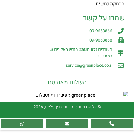
הרחקת נחשים
שמרו על קשר
09-9668866
09-9668868
משרדים (
לא חנות
): חורש האלונים 3,
רמת ישי
service@greenplace.co.il
תשלום מאובטח
© כל הזכויות שמורות לגרין פלייס, 2026