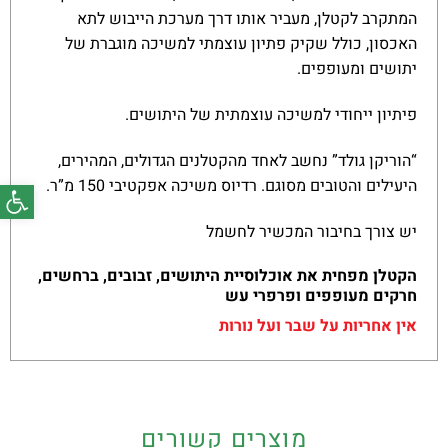
המתקרב לקטלן, מעביר אותו דרך מערכת הייבוש לתא
האכסון, כולל שקיק פתיון עוצמתי למשיכה מוגברת של
יתושים ומעופפים.
פיתיון ייחודי למשיכה עוצמתית של היתושים.
“הוריקן גולד” נחשב לאחד מהקטלנים הגדולים, המהירים,
פתח סרג
היעילים והטובים מסוגם. רדיוס משיכה אפקטיבי 150 מ”ר.
יש צורך בחיבור המכשיר לחשמל
הקטלן מפחית את אוכלוסיית היתושים, זבובים, ברחשים,
חרקים מעופפים ופרפרי עש
אין אחריות על שבר ועל נורות
מוצרים קשורים