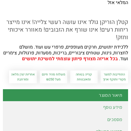
המלאי אזל
קטלן הוריקן גולד אינו עושה רעשי צלייה! אינו מייצר
ריחות רעים! אינו שורף את הזבובים! מאוורר איכותי
וחזק!
ללכידת יתושים, חרקים מעופפים, פרפרי עש ועוד. מושלם
לחצרות, גינות, שטחים ציבוריים, בריכות, מסעדות, פרגולות, צימרים
ועוד.
בכל אריזה מצורף פיתון עוצמתי למשיכת יתושים
התחייבות למוצר
קנייה בטוחה
משלוח מהיר חינם
אחריות יצרן מלאה
מקורי ותוקף ארוך
ומאובטחת
מעל ₪250
ומורחבת
תיאור המוצר
מידע נוסף
מסמכים