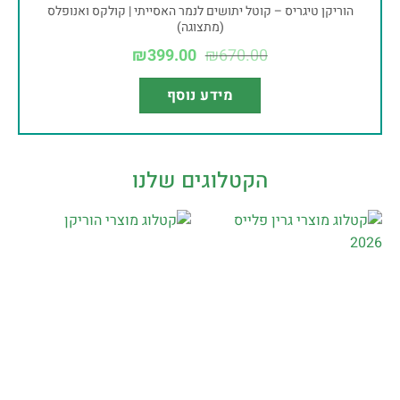
הוריקן טיגריס – קוטל יתושים לנמר האסייתי | קולקס ואנופלס
(מתצוגה)
₪
399.00
₪
670.00
מידע נוסף
הקטלוגים שלנו