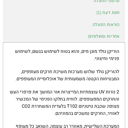
סרטוני הפעלה
חוות דעת (1)
הוראות הפעלה
אחריות ומשלוחים
הוריקן גולד מוגן מים, והוא בטוח לשימוש בגשם, לשימוש
פנימי וחיצוני.
להוריקן גולד שלוש מערכות משיכת חרקים מעופפים,
המבטיחות הקטנה משמעותית של אוכלוסיית המעופפים.
2 נורות UV עוצמתיות המייצרות אור המושך את פרפרי העש
והחרקים המפעופפים. לוחית בחלקו הפנימי של המכשיר
מצופה שכבת טיטניום T102 בלעדית המשחררת CO2
לאוויר, החרקים נמשכים בהמוניהם.
המערכת השלישית, מאוורר רב עוצמה, השואב כל מעופף