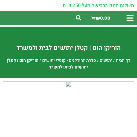
משלוח חינם ברכישה מעל 250 ש"ח
₪
0.00
הוריקן הום | קטלן יתושים לבית ולמשרד
דף הבית
/
יתושים
/
סדרת ההורקנים - קוטלי יתושים
/
הוריקן הום | קטלן
יתושים לבית ולמשרד