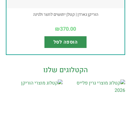
הוריקן גארדן | קטלן יתושים לחצר ולגינה
₪
370.00
הוספה לסל
הקטלוגים שלנו