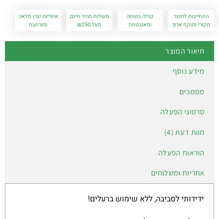
התחייבות למוצר
קנייה בטוחה
משלוח מהיר חינם
אחריות יצרן מלאה
מקורי ותוקף ארוך
ומאובטחת
מעל ₪250
ומורחבת
תיאור המוצר
מידע נוסף
מסמכים
סרטוני הפעלה
חוות דעת (4)
הוראות הפעלה
אחריות ומשלוחים
ידידותי לסביבה, ללא שימוש ברעלים!