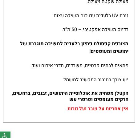
פעולה שקטה ויעילה.
נורת UV בלעדית עם כוח משיכה עצום.
רדיוס משיכה אפקטיבי – 50 מ”ר.
מצורפת קפסולת פתיון בלעדית למשיכה מוגברת של
יתושים ומעופפים!
מתאים לבתים פרטיים, משרדים, חדרי אירוח ועוד.
יש צורך בחיבור המכשיר לחשמל
הקטלן מפחית את אוכלוסיית היתושים, זבובים, ברחשים,
חרקים מעופפים ופרפרי עש
אין אחריות על שבר ועל נורות
פתח סרג