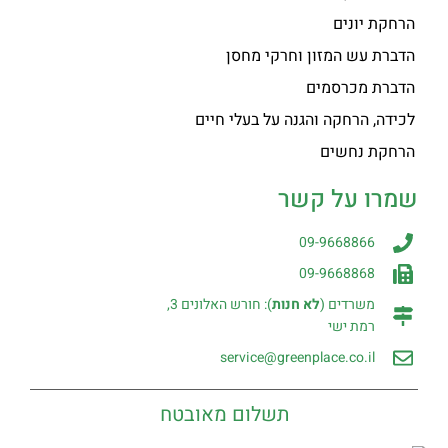
הרחקת יונים
הדברת עש המזון וחרקי מחסן
הדברת מכרסמים
לכידה, הרחקה והגנה על בעלי חיים
הרחקת נחשים
שמרו על קשר
09-9668866
09-9668868
משרדים (
לא חנות
): חורש האלונים 3,
רמת ישי
service@greenplace.co.il
תשלום מאובטח