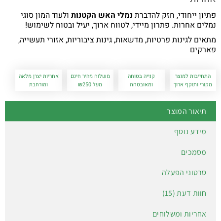
פתיון ייחודי, חזק להדברת
נמלי האש הקטנות
ולעוד המון סוגי
נמלים אחרות. פתרון מיידי, לטווח ארוך, יעיל ובטוח לשימוש!
מתאים לגינות פרטיות, מדשאות, גינות ציבוריות, אזורי תעשייה,
פארקים
התחייבות למוצר
קנייה בטוחה
משלוח מהיר חינם
אחריות יצרן מלאה
מקורי ותוקף ארוך
ומאובטחת
מעל ₪250
ומורחבת
תיאור המוצר
מידע נוסף
מסמכים
סרטוני הפעלה
חוות דעת (15)
אחריות ומשלוחים