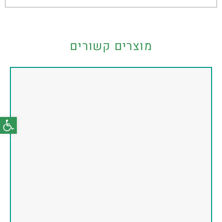
מוצרים קשורים
פתח סרג