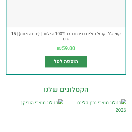
קווין ג’ל | קוטל נמלים בבית ובחצר 100% הצלחה | {יחידה אחת} | 15
גרם
₪
59.00
הוספה לסל
הקטלוגים שלנו