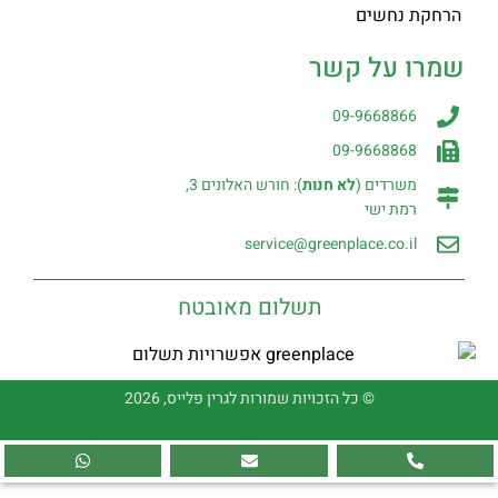
הרחקת נחשים
שמרו על קשר
09-9668866
09-9668868
משרדים (
לא חנות
): חורש האלונים 3,
רמת ישי
service@greenplace.co.il
תשלום מאובטח
© כל הזכויות שמורות לגרין פלייס, 2026