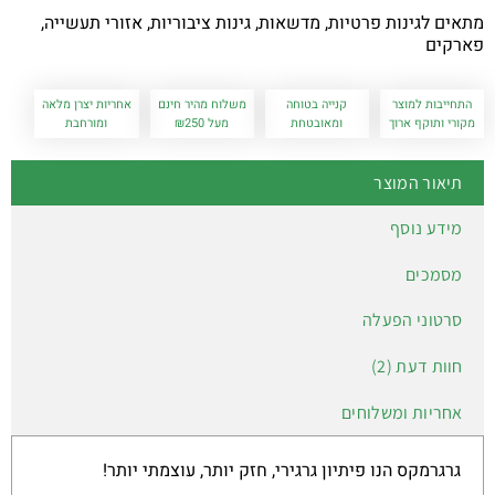
מתאים לגינות פרטיות, מדשאות, גינות ציבוריות, אזורי תעשייה,
פארקים
התחייבות למוצר
קנייה בטוחה
משלוח מהיר חינם
אחריות יצרן מלאה
מקורי ותוקף ארוך
ומאובטחת
מעל ₪250
ומורחבת
תיאור המוצר
מידע נוסף
מסמכים
סרטוני הפעלה
חוות דעת (2)
אחריות ומשלוחים
גרגרמקס הנו פיתיון גרגירי, חזק יותר, עוצמתי יותר!