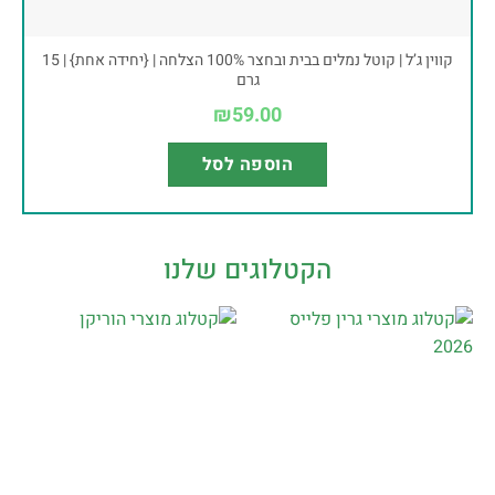
קווין ג’ל | קוטל נמלים בבית ובחצר 100% הצלחה | {יחידה אחת} | 15
גרם
₪
59.00
הוספה לסל
הקטלוגים שלנו