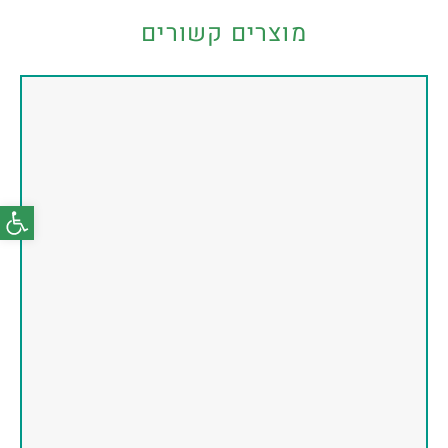
מוצרים קשורים
פתח סרג