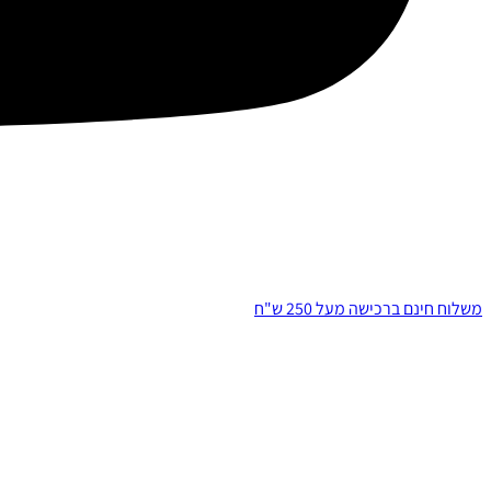
משלוח חינם ברכישה מעל 250 ש"ח