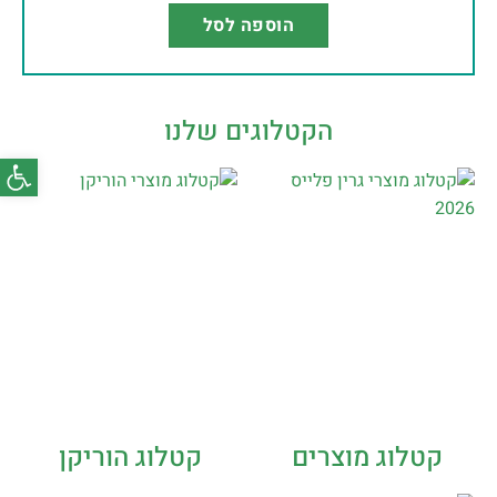
הוספה לסל
הקטלוגים שלנו
פתח סרג
קטלוג מוצרים
קטלוג הוריקן