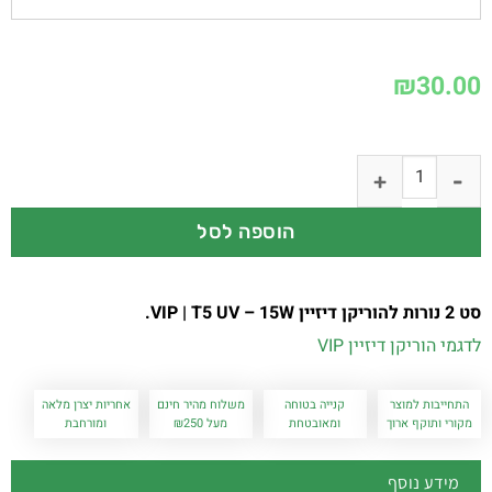
₪
30.00
הוספה לסל
סט 2 נורות להוריקן דיזיין VIP | T5 UV – 15W.
לדגמי הוריקן דיזיין VIP
התחייבות למוצר
קנייה בטוחה
משלוח מהיר חינם
אחריות יצרן מלאה
מקורי ותוקף ארוך
ומאובטחת
מעל ₪250
ומורחבת
מידע נוסף