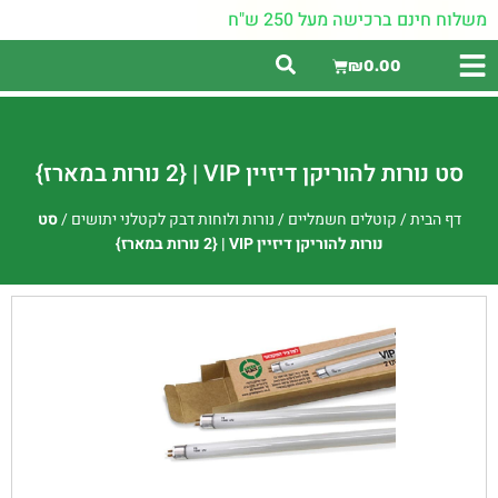
משלוח חינם ברכישה מעל 250 ש"ח
₪
0.00
סט נורות להוריקן דיזיין VIP | {2 נורות במארז}
דף הבית
/
קוטלים חשמליים
/
נורות ולוחות דבק לקטלני יתושים
/
סט
נורות להוריקן דיזיין VIP | {2 נורות במארז}