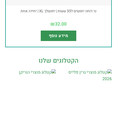
נר דוחה יתושים ל35 שעות | יתושלך XL | יחידה אחת
₪
32.00
מידע נוסף
הקטלוגים שלנו