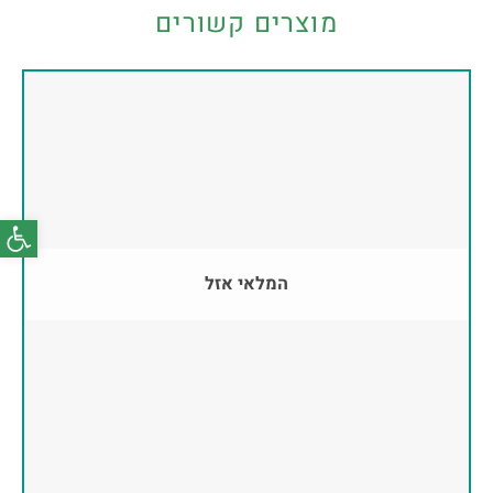
מוצרים קשורים
פתח סרג
המלאי אזל