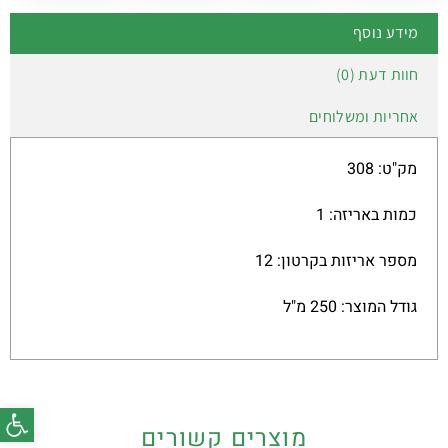
מידע נוסף
חוות דעת (0)
אחריות ומשלוחים
מק"ט: 308
כמות באריזה: 1
מספר אריזות בקרטון: 12
גודל המוצר: 250 מ"ל
פתח סרג
מוצרים קשורים