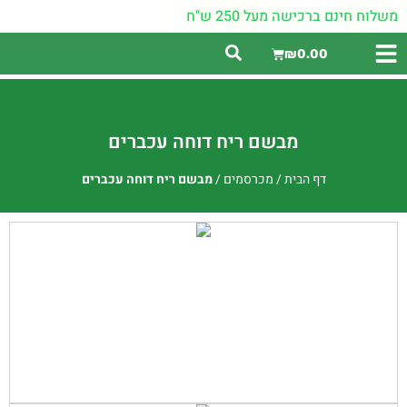
משלוח חינם ברכישה מעל 250 ש"ח
₪
0.00
מבשם ריח דוחה עכברים
דף הבית
/
מכרסמים
/
מבשם ריח דוחה עכברים