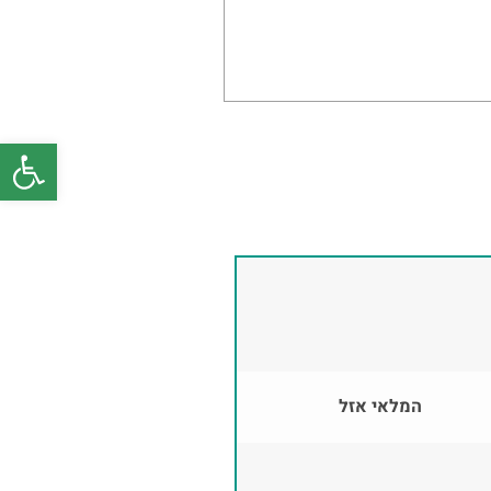
פתח סרגל
המלאי אזל