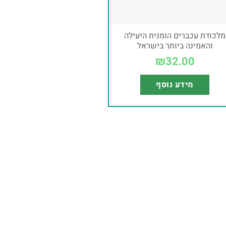
מלכודת עכברים הומנית היעילה
והאמינה ביותר בישראל
₪
32.00
מידע נוסף