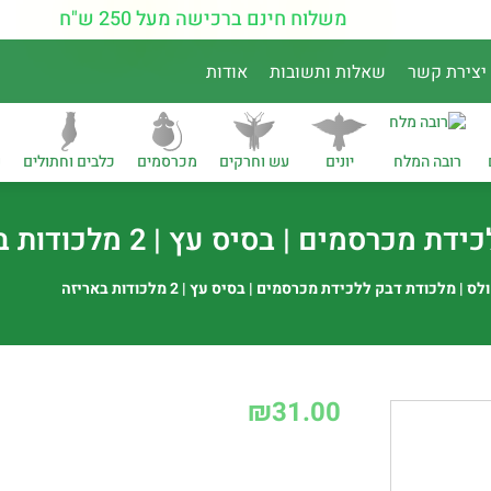
משלוח חינם ברכישה מעל 250 ש"ח
יצירת קשר
שאלות ותשובות
אודות
רובה המלח
יונים
עש וחרקים
מכרסמים
כלבים וחתולים
נ
סמים | בסיס עץ | 2 מלכודות באריזה
ס | מלכודת דבק ללכידת מכרסמים | בסיס עץ | 2 מלכודות באריזה
₪
31.00