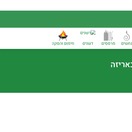
חשים
מרססים
דשנים
חימום והסקה