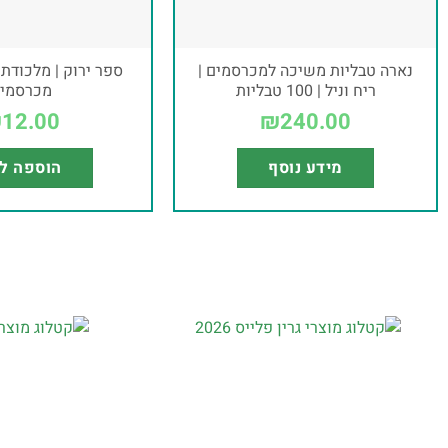
נארה טבליות משיכה למכרסמים |
ספר ירוק | מלכודת
ריח וניל | 100 טבליות
מכרסמי
₪
12.00
₪
240.00
מידע נוסף
הוספה ל