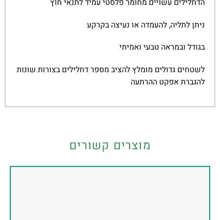
הדחלילים עשויים מחומר פלסטי עמיד לתנאי חוץ
ניתן לתליה, להעמדה או נעיצה בקרקע
בגודל ובמראה טבעי ואמיתי
לשטחים גדולים מומלץ להציב מספר דחלילים בצורות שונות
להגברת אפקט ההרתעה
מוצרים קשורים