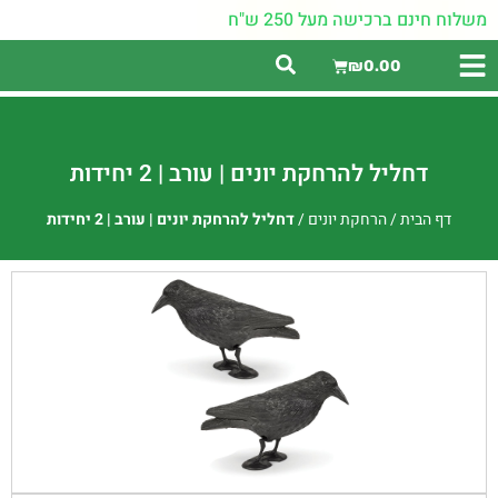
משלוח חינם ברכישה מעל 250 ש"ח
₪
0.00
דחליל להרחקת יונים | עורב | 2 יחידות
דף הבית
/
הרחקת יונים
/
דחליל להרחקת יונים | עורב | 2 יחידות