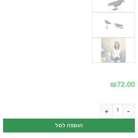
₪
72.00
הוספה לסל