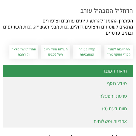
הדחליל המבהיל עורב
הפתרון ההומני להרתעת יונים עורבים וציפורים
מתאים לשטחים חיצונים גדולים, גגות מבני תעשייה, גגות משותפים
ובתים פרטיים
התחייבות למוצר
קנייה בטוחה
משלוח מהיר חינם
אחריות יצרן מלאה
מקורי ותוקף ארוך
ומאובטחת
מעל ₪250
ומורחבת
תיאור המוצר
מידע נוסף
סרטוני הפעלה
חוות דעת (0)
אחריות ומשלוחים