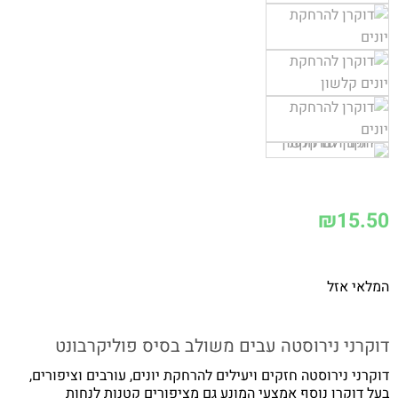
₪
15.50
המלאי אזל
דוקרני נירוסטה עבים משולב בסיס פוליקרבונט
דוקרני נירוסטה חזקים ויעילים להרחקת יונים, עורבים וציפורים,
בעל דוקרן נוסף אמצעי המונע גם מציפורים קטנות לנחות