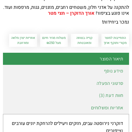
להתקנה על אדני חלון, משטחים רחבים, מזגנים, גגות, מרפסות ועוד.
אינו פוגע בציפור!
אורך הדוקרן – חצי מטר
נמכר ביחידות!
התחייבות למוצר
קנייה בטוחה
משלוח מהיר חינם
אחריות יצרן מלאה
מקורי ותוקף ארוך
ומאובטחת
מעל ₪250
ומורחבת
תיאור המוצר
מידע נוסף
סרטוני הפעלה
חוות דעת (3)
אחריות ומשלוחים
דוקרני נירוסטה עבים, חזקים ויעילים להרחקת יונים עורבים
וציפורים