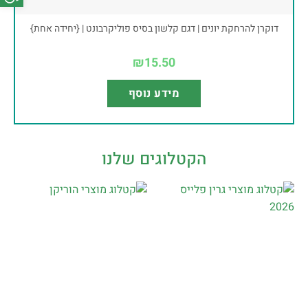
דוקרן להרחקת יונים | דגם קלשון בסיס פוליקרבונט | {יחידה אחת}
₪
15.50
מידע נוסף
הקטלוגים שלנו