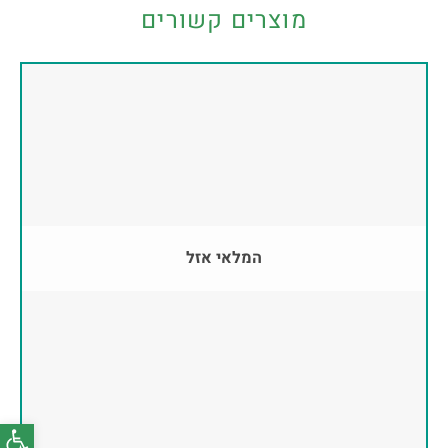
מוצרים קשורים
המלאי אזל
פתח סרג