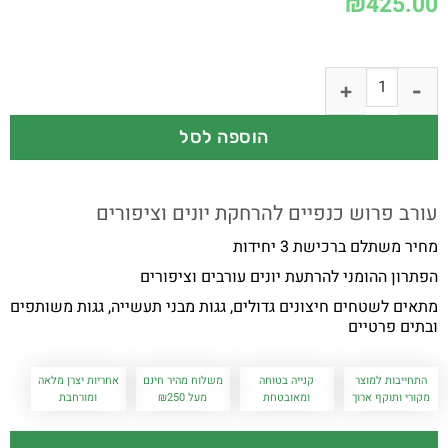
₪
425.00
הוספה לסל
עורב פרוש כנפיים להרחקת יונים וציפורים
מחיר משתלם ברכישת 3 יחידות
הפתרון ההומני להרתעת יונים עורבים וציפורים
מתאים לשטחים חיצונים גדולים, גגות מבני תעשייה, גגות משותפים
ובתים פרטיים
התחייבות למוצר
קנייה בטוחה
משלוח מהיר חינם
אחריות יצרן מלאה
מקורי ותוקף ארוך
ומאובטחת
מעל ₪250
ומורחבת