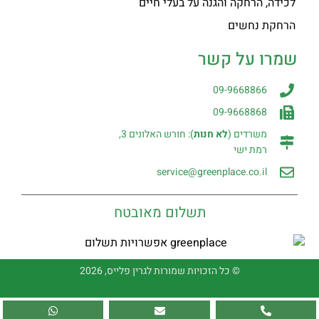
לכידה, הרחקה והגנה על בעלי חיים
הרחקת נחשים
שמרו על קשר
09-9668866
09-9668868
משרדים (
לא חנות
): חורש האלונים 3,
רמת ישי
service@greenplace.co.il
תשלום מאובטח
© כל הזכויות שמורות לגרין פלייס, 2026