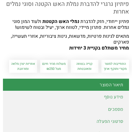
פיתיון גרגרי להדברת נמלת האש הקטנה וסוגי נמלים
אחרות
פתיון ייחודי, חזק להדברת
נמלי האש הקטנות
ולעוד המון סוגי
נמלים אחרות. פתרון מיידי, לטווח ארוך, יעיל ובטוח לשימוש!
מתאים לגינות פרטיות, מדשאות, גינות ציבוריות, אזורי תעשייה,
פארקים
מחיר משתלם בקניית 3 יחידות
התחייבות למוצר
קנייה בטוחה
משלוח מהיר חינם
אחריות יצרן מלאה
מקורי ותוקף ארוך
ומאובטחת
מעל ₪250
ומורחבת
תיאור המוצר
מידע נוסף
מסמכים
סרטוני הפעלה