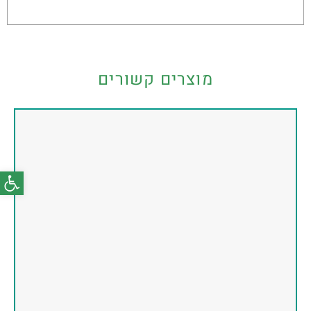
מוצרים קשורים
פתח סרג