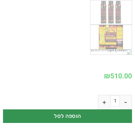
₪
510.00
הוספה לסל