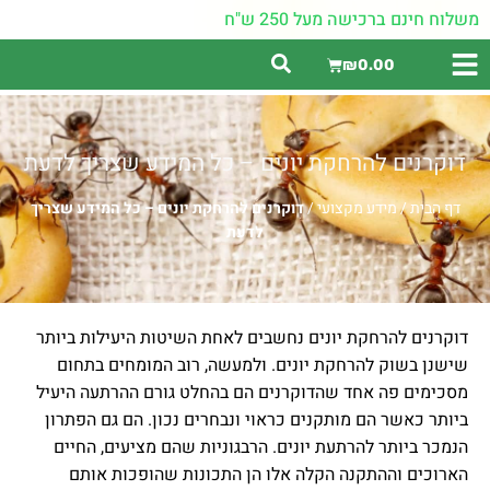
משלוח חינם ברכישה מעל 250 ש"ח
₪
0.00
דוקרנים להרחקת יונים – כל המידע שצריך לדעת
דף הבית
/
מידע מקצועי
/
דוקרנים להרחקת יונים – כל המידע שצריך
לדעת
דוקרנים להרחקת יונים נחשבים לאחת השיטות היעילות ביותר
שישנן בשוק להרחקת יונים. ולמעשה, רוב המומחים בתחום
מסכימים פה אחד שהדוקרנים הם בהחלט גורם ההרתעה היעיל
ביותר כאשר הם מותקנים כראוי ונבחרים נכון. הם גם הפתרון
הנמכר ביותר להרתעת יונים. הרבגוניות שהם מציעים, החיים
הארוכים וההתקנה הקלה אלו הן התכונות שהופכות אותם