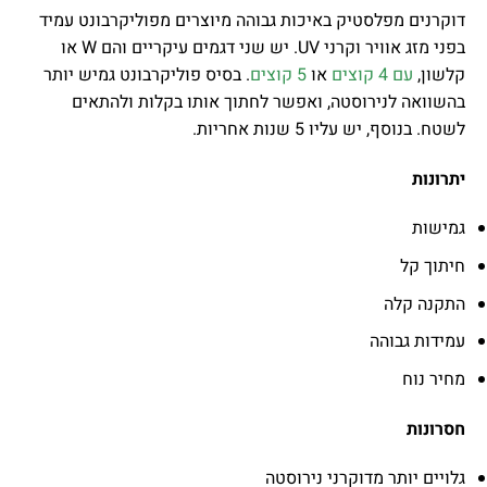
דוקרנים מפלסטיק באיכות גבוהה מיוצרים מפוליקרבונט עמיד
בפני מזג אוויר וקרני UV. יש שני דגמים עיקריים והם W או
קלשון,
עם 4 קוצים
או
5 קוצים
. בסיס פוליקרבונט גמיש יותר
בהשוואה לנירוסטה, ואפשר לחתוך אותו בקלות ולהתאים
לשטח. בנוסף, יש עליו 5 שנות אחריות.
יתרונות
גמישות
חיתוך קל
התקנה קלה
עמידות גבוהה
מחיר נוח
חסרונות
גלויים יותר מדוקרני נירוסטה