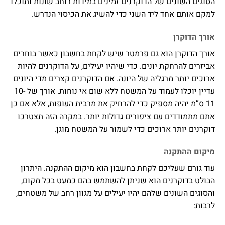
הסוגים השונים של הדוקרנים זמינים במידות רוחב שונות ותוכלו
למקם אותם אחד ליד השני כדי להשיג את הכיסוי הנדרש.
אורך הדוקרן
אורך הדוקרן הוא גם פרמטר שיש לקחת בחשבון כאשר בוחרים
אביזרים להרחקת יונים. כדי שיהיו יעילים, על הדוקרנים להיות
ארוכים יותר מרגליה של היונה. אם הדוקרנים קצרים מדי היונים
עדיין יוכלו לעמוד על המשטח ללא שום אי נוחות. אורך של 10-
11 ס”מ יהיה מספיק כדי להרחיק את מרבית העופות, אלא אם כן
אתם מתמודדים עם ציפורים גדולות יותר. במקרה הזה תצטרכו
דוקרנים יותר ארוכים כדי לשמור על המשטח מוגן.
מיקום ההתקנה
עוד גורם שעליכם לקחת בחשבון הוא מיקום ההתקנה. היתרון
הבולט בדוקרנים הוא שניתן להשתמש בהם כמעט בכל מקום,
והסוגים השונים שלהם יהיו יעילים על מגוון רחב של משטחים,
לרבות: