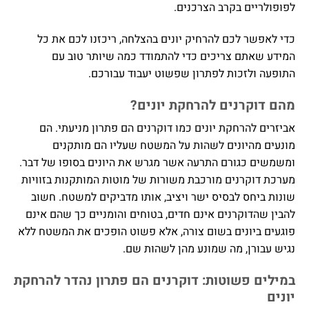
לפופולריים בקרב הצרכנים.
כדי לאפשר לכם להרחיק יונים בהצלחה, ריכזנו לכם את כל
המידע שאתם צריכים כדי להתמודד כמה שיותר טוב עם
התופעה ולזכות לפתרון שפשוט יעבוד עבורכם.
מהם דוקרנים להרחקת יונים?
אביזרים להרחקת יונים כמו דוקרנים הם פתרון מניעתי. הם
מונעים מהיונים לשהות על המשטח שעליו הם מותקנים
ומשמשים כגורם התרעה אשר מגרש את היונים בסופו של דבר.
מערכת דוקרנים מורכבת משורות של מוטות המותקנות בזוויות
שונות ביחס לבסיס ישר ויציב, אותו מדביקים למשטח. חשוב
להבין שהדוקרנים אינם חדים, בטוחים והומניים כך שהם אינם
פוגעים ביונים בשום צורה, אלא פשוט הופכים את המשטח ללא
נגיש עבורן, מה שמונע מהן לשהות שם.
במילים פשוטות: דוקרנים הם פתרון נהדר להרחקת
יונים