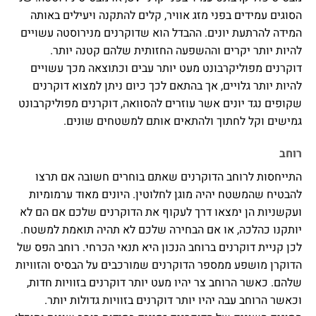
הסוגים עמידים בפני מזג אוויר, קלים להתקנה ויעילים באותה
המידה להרתעת יונים. ההבדל הוא שדוקרנים מנירוסטה עשויים
להיות יותר יקרים וההשפעה החזותית שלהם קטנה יותר.
דוקרנים מפוליקרבונט מעט יותר עבים וכתוצאה מכך עשויים
להיות יותר גלויים, אך בהתאם לכך כיום ניתן למצוא דוקרנים
שקופים נגד יונים אשר עוזרים להסוואה, דוקרנים מפוליקרבונט
גמישים וקל לחתוך ולהתאים אותם למשטחים שונים.
רוחב
התייחסות לרוחב הדוקרנים שאתם בוחרים חשובה אם תרצו
להבטיח שהמשטח יהיה מוגן לחלוטין. היונים מאוד ערמומיות
ועקשניות הן ימצאו דרך לעקוף את הדוקרנים שלכם אם הם לא
יותקנו כהלכה, או אם הבחירה שלכם לא תהיה תואמת למשטח.
לכן קניית דוקרנים ברוחב הנכון היא תנאי הכרחי. רוחב הפס של
הדוקרן מושפע ממספר הדוקרנים שמורכבים על הבסיס והזוויות
שלהם. כאשר הרוחב צר יהיו מעט יותר דוקרנים בזוויות חדות,
וכאשר הרוחב עבה יהיו יותר דוקרנים בזוויות גדולות יותר.