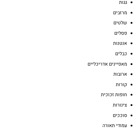
גגות
מרזבים
שלטים
פסלים
אנטנות
כבלים
מאפיינים אדריכליים
ארובות
קורות
חופות זכוכית
צינורות
סוככים
עמודי תאורה