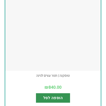
טוסקנה | תנור עצים לגינה
₪
840.00
הוספה לסל