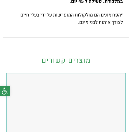
במלכודת. פעילה ל 45 יום.
*הפרומונים הם מולקולות המופרשות על ידי בעלי חיים
לצורך איתות לבני מינם.
מוצרים קשורים
פתח סרג