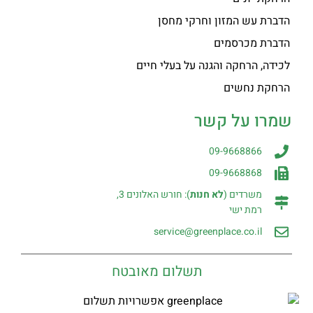
הדברת עש המזון וחרקי מחסן
הדברת מכרסמים
לכידה, הרחקה והגנה על בעלי חיים
הרחקת נחשים
שמרו על קשר
09-9668866
09-9668868
משרדים (
לא חנות
): חורש האלונים 3,
רמת ישי
service@greenplace.co.il
תשלום מאובטח