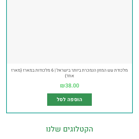
מלכודת עש המזון הנמכרת ביותר בישראל | 6 מלכודות במארז {מארז
אחד}
₪
38.00
הוספה לסל
הקטלוגים שלנו