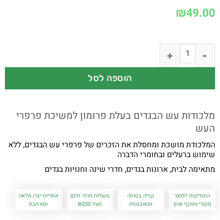
₪
49.00
הוספה לסל
מלכודות עש הבגדים בעלת פרומון למשיכת פרפרי
העש
המלכודת מושכת ומחסלת את הזכרים של פרפרי עש הבגדים, ללא
שימוש ברעלים ובחומרי הדברה
מתאימה לבית, ארונות בגדים, חדרי שינה וחנויות בגדים
התחייבות למוצר
קנייה בטוחה
משלוח מהיר חינם
אחריות יצרן מלאה
מקורי ותוקף ארוך
ומאובטחת
מעל ₪250
ומורחבת