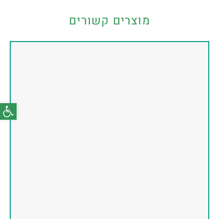
מוצרים קשורים
פתח סרג