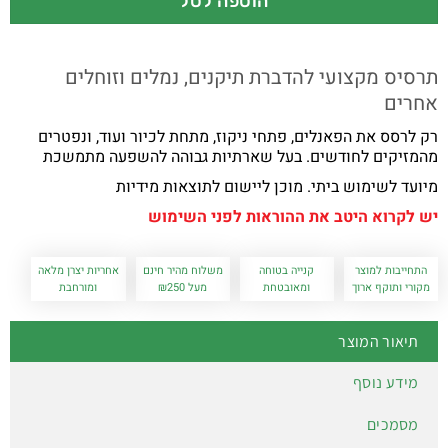
הוספה לסל
תרסיס מקצועי להדברת תיקנים, נמלים וזוחלים
אחרים
רק לרסס את הפאנלים, פתחי ניקוז, מתחת לכיור ועוד, ונפטרים
מהמזיקים לחודשים. בעל שארתיות גבוהה להשפעה מתמשכת
מיועד לשימוש ביתי. מוכן ליישום לתוצאות מידיות
יש לקרוא היטב את ההוראות לפני השימוש
התחייבות למוצר
קנייה בטוחה
משלוח מהיר חינם
אחריות יצרן מלאה
מקורי ותוקף ארוך
ומאובטחת
מעל ₪250
ומורחבת
תיאור המוצר
מידע נוסף
מסמכים