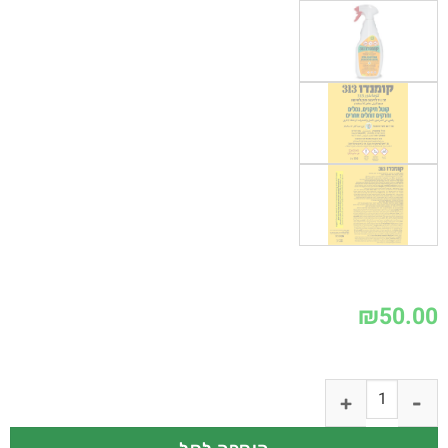
₪
50.00