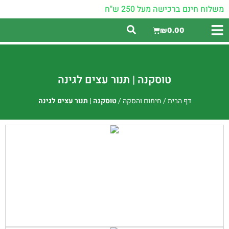
משלוח חינם ברכישה מעל 250 ש"ח
₪
0.00
טוסקנה | תנור עצים לגינה
דף הבית
/
חימום והסקה
/
טוסקנה | תנור עצים לגינה