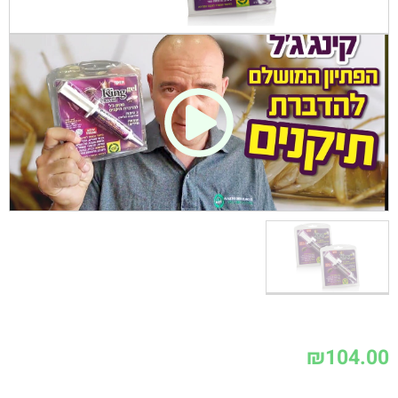
₪
104.00