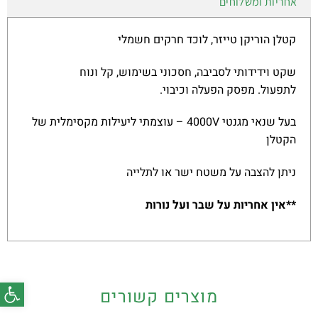
אחריות ומשלוחים
קטלן הוריקן טייזר, לוכד חרקים חשמלי
שקט וידידותי לסביבה, חסכוני בשימוש, קל ונוח
לתפעול. מפסק הפעלה וכיבוי.
בעל שנאי מגנטי 4000V – עוצמתי ליעילות מקסימלית של
הקטלן
ניתן להצבה על משטח ישר או לתלייה
**אין אחריות על שבר ועל נורות
פתח סרג
מוצרים קשורים