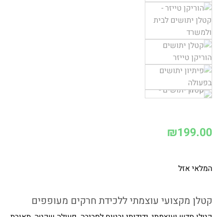
₪
199.00
המלאי אזל
קטלן מקצועי עוצמתי ללכידת חרקים מעופפים
קטלן חדש ועוצמתי, ידידותי ובטוח לסביבה. פעולה שקטה, תאורת