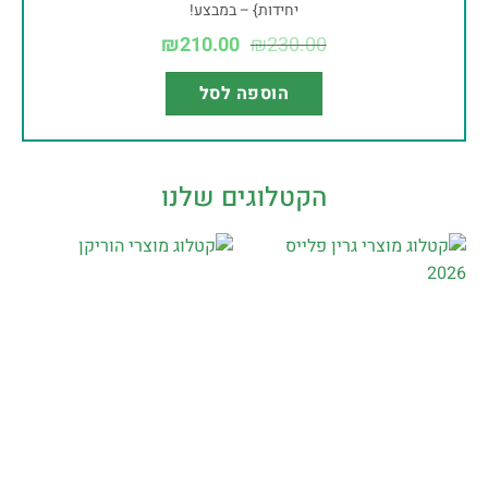
יחידות} – במבצע!
₪
210.00
₪
230.00
הוספה לסל
הקטלוגים שלנו