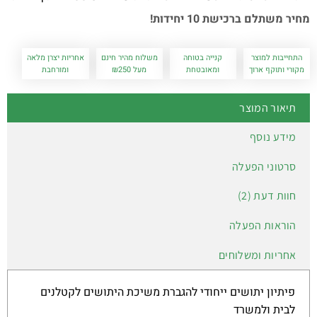
מחיר משתלם ברכישת 10 יחידות!
התחייבות למוצר
קנייה בטוחה
משלוח מהיר חינם
אחריות יצרן מלאה
מקורי ותוקף ארוך
ומאובטחת
מעל ₪250
ומורחבת
תיאור המוצר
מידע נוסף
סרטוני הפעלה
חוות דעת (2)
הוראות הפעלה
אחריות ומשלוחים
פיתיון יתושים ייחודי להגברת משיכת היתושים לקטלנים
לבית ולמשרד