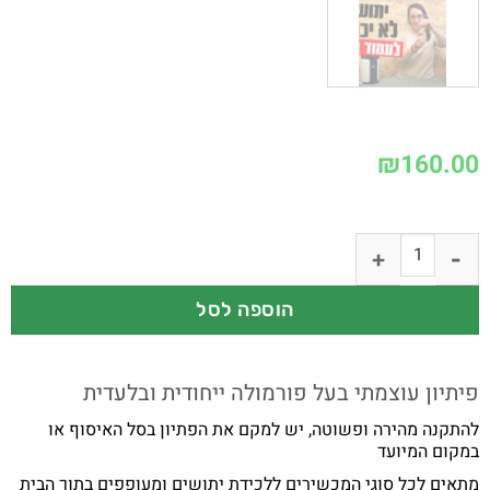
₪
160.00
הוספה לסל
פיתיון עוצמתי בעל פורמולה ייחודית ובלעדית
להתקנה מהירה ופשוטה, יש למקם את הפתיון בסל האיסוף או
במקום המיועד
מתאים לכל סוגי המכשירים ללכידת יתושים ומעופפים בתוך הבית