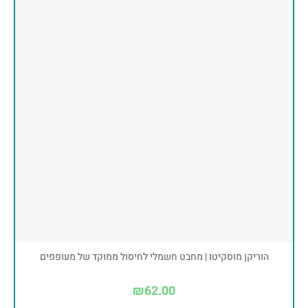
הוריקן מוסקיטו | מחבט חשמלי לחיסול ממוקד של מעופפים
₪
62.00