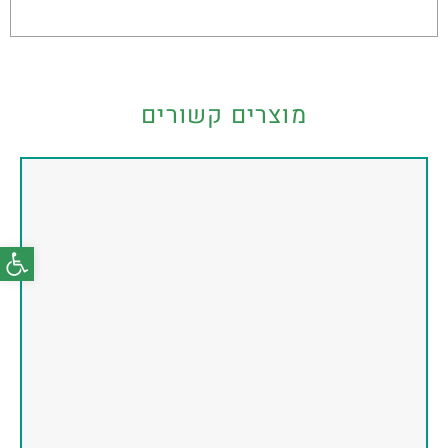
מוצרים קשורים
פתח סרג