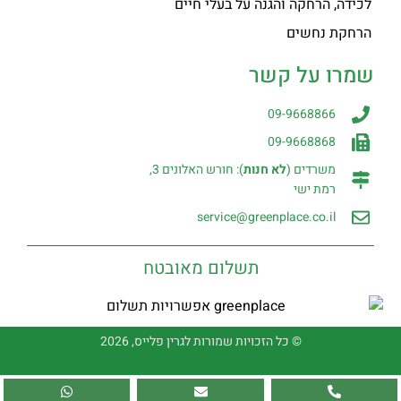
לכידה, הרחקה והגנה על בעלי חיים
הרחקת נחשים
שמרו על קשר
09-9668866
09-9668868
משרדים (
לא חנות
): חורש האלונים 3,
רמת ישי
service@greenplace.co.il
תשלום מאובטח
© כל הזכויות שמורות לגרין פלייס, 2026