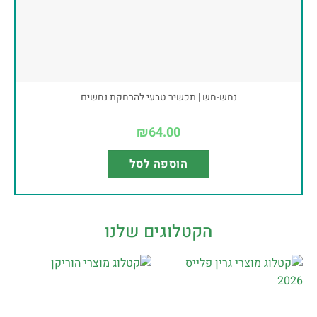
נחש-חש | תכשיר טבעי להרחקת נחשים
₪
64.00
הוספה לסל
הקטלוגים שלנו