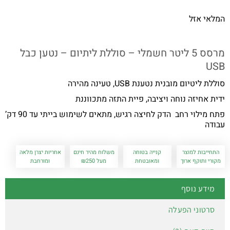
המלאי אזל
מרסס 5 ליטר חשמלי – סוללת ליתיום – נטען כבל
USB
סוללת ליטיום מובנית נטענת USB, טעינה מהירה
ידית אחיזה נוחה ויציבה, פיית התזה מתכווננת
פתח מילוי רחב הדק לחיצה רגיש, מתאים לשימוש בייתי עד 90 דק’
עבודה
התחייבות למוצר
קנייה בטוחה
משלוח מהיר חינם
אחריות יצרן מלאה
מקורי ותוקף ארוך
ומאובטחת
מעל ₪250
ומורחבת
מידע נוסף
סרטוני הפעלה