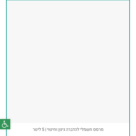
פתח סרג
מרסס חשמלי להדברה גינון וחיטוי | 5 ליטר