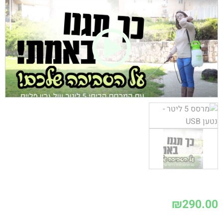
₪
290.00