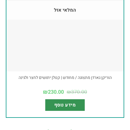
המלאי אזל
הוריקן גארדן מתצוגה / מחודש | קטלן יתושים לחצר ולגינה
₪
230.00
₪
370.00
מידע נוסף