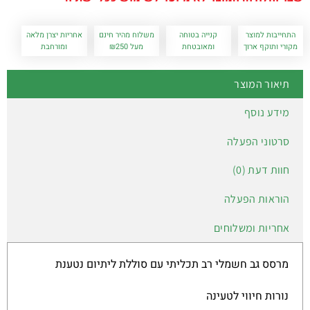
התחייבות למוצר
קנייה בטוחה
משלוח מהיר חינם
אחריות יצרן מלאה
מקורי ותוקף ארוך
ומאובטחת
מעל ₪250
ומורחבת
תיאור המוצר
מידע נוסף
סרטוני הפעלה
חוות דעת (0)
הוראות הפעלה
אחריות ומשלוחים
מרסס גב חשמלי רב תכליתי עם סוללת ליתיום נטענת
נורות חיווי לטעינה