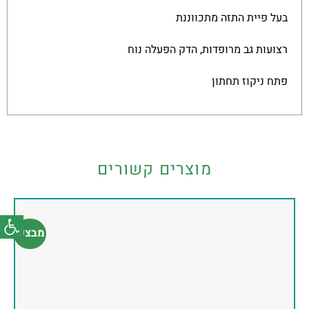
בעל פיית התזה מתכווננת
רצועות גב מרופדות, הדק הפעלה נוח
פתח ניקוז תחתון
מוצרים קשורים
פתח סרג
מבצע!