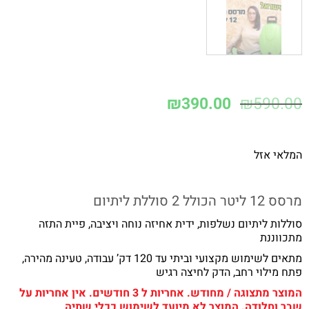
₪
390.00
₪
590.00
המלאי אזל
מרסס 12 ליטר הכולל 2 סוללת ליתיום
סוללות ליתיום נשלפות, ידית אחיזה נוחה ויציבה, פיית התזה
מתכווננת
מתאים לשימוש מקצועי וביתי עד 120 דק’ עבודה, טעינה מהירה,
פתח מילוי רחב, הדק לחיצה רגיש
המוצר מתצוגה / מחודש. אחריות ל 3 חודשים. אין אחריות על
שבר וחלודה. המוצר לא מיועד לשימוש ככלי שתיה