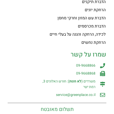
הדברת תיקנים
הרחקת יונים
הדברת עש המזון וחרקי מחסן
הדברת מכרסמים
לכידה, הרחקה והגנה על בעלי חיים
הרחקת נחשים
שמרו על קשר
09-9668866
09-9668868
משרדים (
לא חנות
): חורש האלונים 3,
רמת ישי
service@greenplace.co.il
תשלום מאובטח