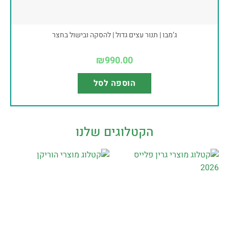
ג’מבו | תנור עצים גדול | להסקה ובישול בחצר
₪
990.00
הוספה לסל
הקטלוגים שלנו