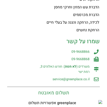
הדברת עש המזון וחרקי מחסן
הדברת מכרסמים
לכידה, הרחקה והגנה על בעלי חיים
הרחקת נחשים
שמרו על קשר
09-9668866
09-9668868
משרדים (
לא חנות
): חורש האלונים 3,
רמת ישי
service@greenplace.co.il
תשלום מאובטח