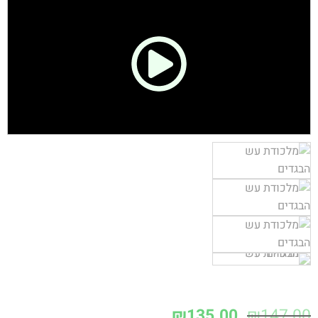
₪
135.00
₪
147.00