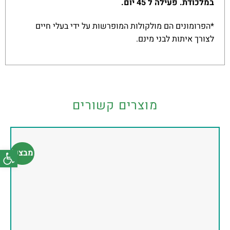
במלכודת. פעילה ל 45 יום
.
*הפרומונים הם מולקולות המופרשות על ידי בעלי חיים
לצורך איתות לבני מינם.
מוצרים קשורים
פתח סרג
מבצע!