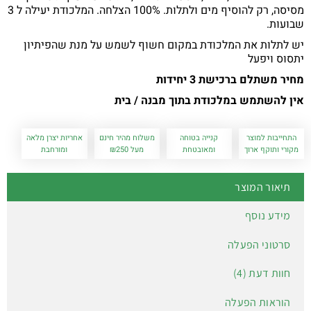
מסיסה, רק להוסיף מים ולתלות. 100% הצלחה. המלכודת יעילה ל 3
שבועות.
יש לתלות את המלכודת במקום חשוף לשמש על מנת שהפיתיון
יתסוס ויפעל
מחיר משתלם ברכישת 3 יחידות
אין להשתמש במלכודת בתוך מבנה / בית
התחייבות למוצר
קנייה בטוחה
משלוח מהיר חינם
אחריות יצרן מלאה
מקורי ותוקף ארוך
ומאובטחת
מעל ₪250
ומורחבת
תיאור המוצר
מידע נוסף
סרטוני הפעלה
חוות דעת (4)
הוראות הפעלה