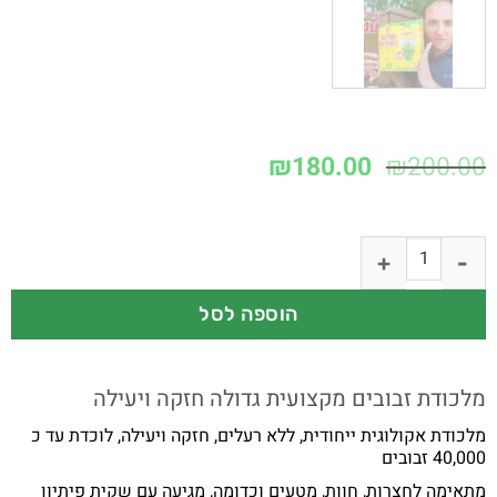
₪
180.00
₪
200.00
הוספה לסל
מלכודת זבובים מקצועית גדולה חזקה ויעילה
מלכודת אקולוגית ייחודית, ללא רעלים, חזקה ויעילה, לוכדת עד כ
40,000 זבובים
מתאימה לחצרות, חוות, מטעים וכדומה, מגיעה עם שקית פיתיון