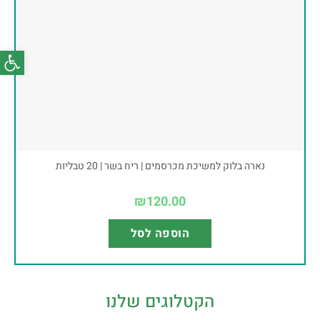
פתח סרג
נארה בלוק למשיכת מכרסמים | ריח בשר | 20 טבליות
₪
120.00
הוספה לסל
הקטלוגים שלנו