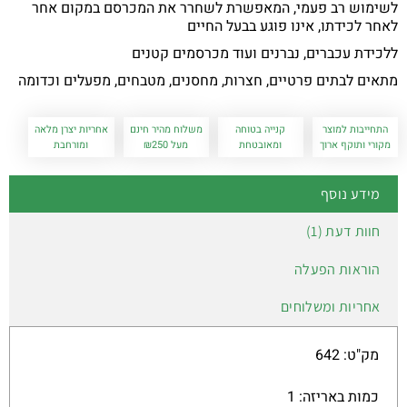
לשימוש רב פעמי, המאפשרת לשחרר את המכרסם במקום אחר
לאחר לכידתו, אינו פוגע בבעל החיים
ללכידת עכברים, נברנים ועוד מכרסמים קטנים
מתאים לבתים פרטיים, חצרות, מחסנים, מטבחים, מפעלים וכדומה
התחייבות למוצר
קנייה בטוחה
משלוח מהיר חינם
אחריות יצרן מלאה
מקורי ותוקף ארוך
ומאובטחת
מעל ₪250
ומורחבת
מידע נוסף
חוות דעת (1)
הוראות הפעלה
אחריות ומשלוחים
מק"ט: 642
כמות באריזה: 1