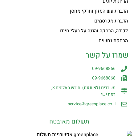
הרחקת יונים
הדברת עש המזון וחרקי מחסן
הדברת מכרסמים
לכידה, הרחקה והגנה על בעלי חיים
הרחקת נחשים
שמרו על קשר
09-9668866
09-9668868
משרדים (
לא חנות
): חורש האלונים 3,
רמת ישי
service@greenplace.co.il
תשלום מאובטח