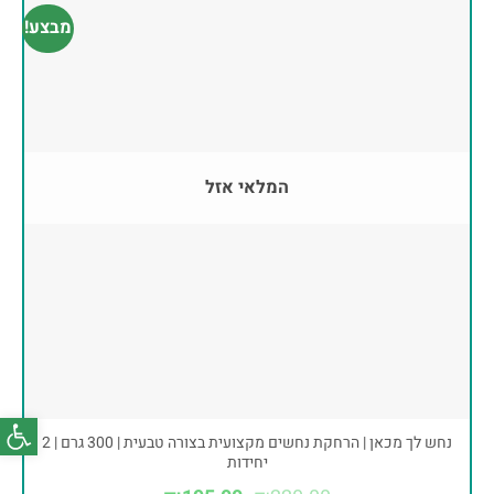
מבצע!
המלאי אזל
פתח סרג
נחש לך מכאן | הרחקת נחשים מקצועית בצורה טבעית | 300 גרם | 2
יחידות