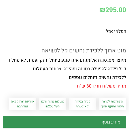
₪
295.00
המלאי אזל
מוט ארוך ללכידת נחשים קל לנשיאה
מיוצר מסגסוגת אלומניום אינו פוגע בזוחל. חזק ועמיד, לא מחליד
כבל פלדה להפעלה בטוחה ומהירה. צבתות מעוגלות
ללכידת נחשים וזוחלים נוספים
מחיר משלוח חריג 60 ש”ח
התחייבות למוצר
קנייה בטוחה
משלוח מהיר חינם
אחריות יצרן מלאה
מקורי ותוקף ארוך
ומאובטחת
מעל ₪250
ומורחבת
מידע נוסף