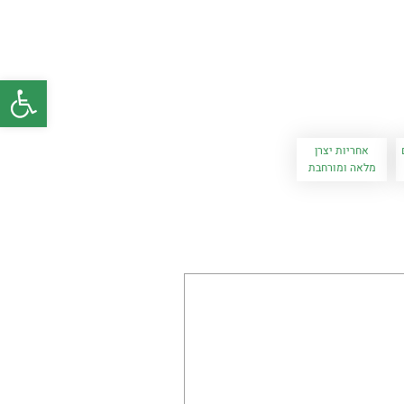
פתח סרגל
אחריות יצרן
מלאה ומורחבת