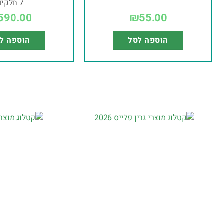
7 חלקים
590.00
₪
55.00
הוספה לסל
הוספה ל