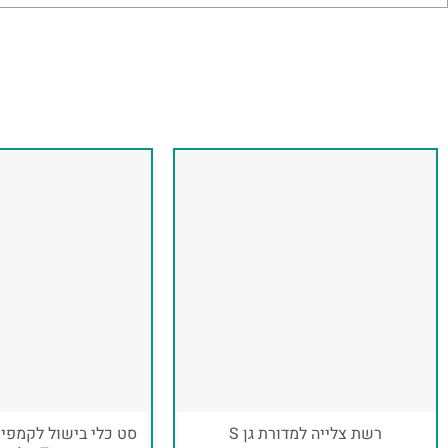
רשת צלייה למדורת גן S
סט כלי בישול לקמפינג