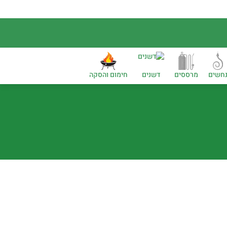
חשים
מרססים
דשנים
חימום והסקה