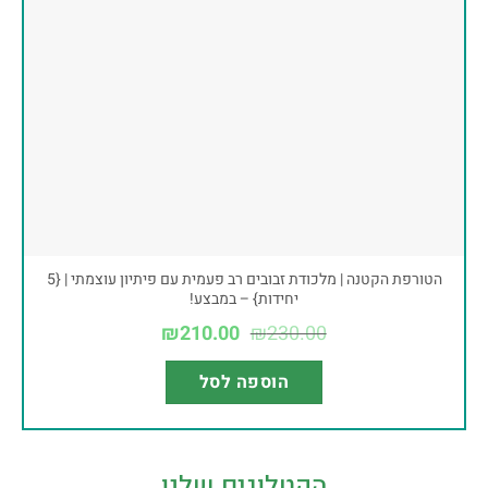
הטורפת הקטנה | מלכודת זבובים רב פעמית עם פיתיון עוצמתי | {5
יחידות} – במבצע!
₪
210.00
₪
230.00
הוספה לסל
הקטלוגים שלנו