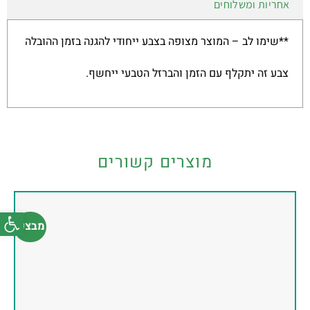
אחריות ומשלוחים
**שימו לב – המוצר מצופה בצבע ייחודי להגנה בזמן ההובלה
צבע זה יתקלף עם הזמן והברזל הטבעי ייחשף.
מוצרים קשורים
פתח סרג
מבצע!