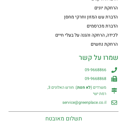
הרחקת יונים
הדברת עש המזון וחרקי מחסן
הדברת מכרסמים
לכידה, הרחקה והגנה על בעלי חיים
הרחקת נחשים
שמרו על קשר
09-9668866
09-9668868
משרדים (
לא חנות
): חורש האלונים 3,
רמת ישי
service@greenplace.co.il
תשלום מאובטח