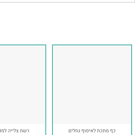
כף מתכת לאיסוף גחלים
רשת צלייה למדור