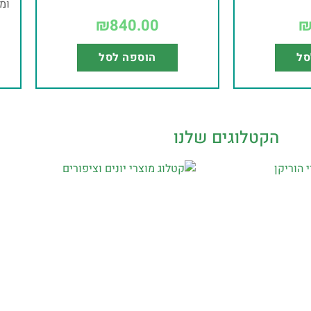
ומח
₪
840.00
סל
הוספה לסל
הקטלוגים שלנו