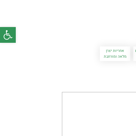
פתח סרגל
אחריות יצרן
מלאה ומורחבת