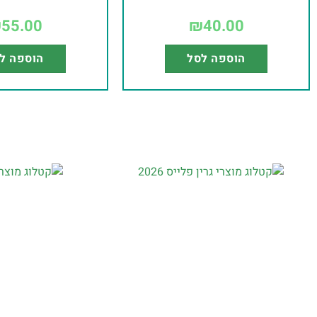
₪
55.00
₪
40.00
הוספה לסל
הוספה ל