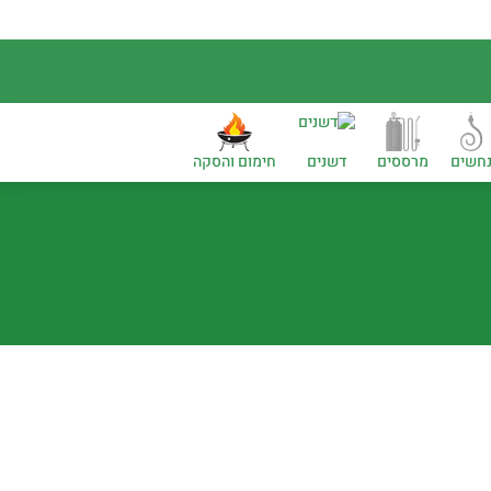
חשים
מרססים
דשנים
חימום והסקה