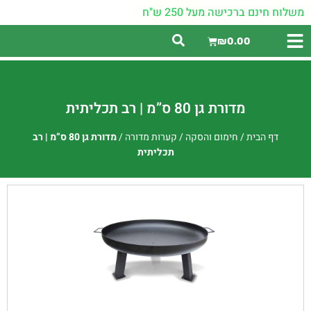
משלוח חינם ברכישה מעל 250 ש"ח
₪
0.00
מדורת גן 80 ס”מ | רב תכליתית
דף הבית
/
חימום והסקה
/
קערות מדורה
/
מדורת גן 80 ס”מ | רב
תכליתית