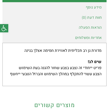
מידע נוסף
חוות דעת (0)
פתח סרג
הוראות הפעלה
אחריות ומשלוחים
מדורת גן רב תכליתית לאווירת חמימה אצלך בגינה
שים לב!
פריט ייחודי זה נצבע בצבע שחור להגנה בעת השימוש
הצבע עשוי להתקלף במהלך השימוש והברזל הטבעי ייחשף
מוצרים קשורים