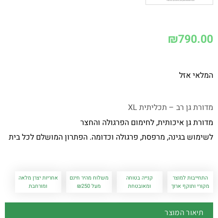
₪
790.00
המלאי אזל
מדורת גן רב – תכליתית XL
מדורת גן איכותית, לחימום הפרגולה והחצר
לשימוש בגינה, מרפסת, פרגולה וכדומה. הפתרון המושלם לכל בית
התחייבות למוצר
קנייה בטוחה
משלוח מהיר חינם
אחריות יצרן מלאה
מקורי ותוקף ארוך
ומאובטחת
מעל ₪250
ומורחבת
תיאור המוצר