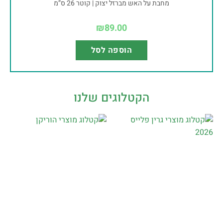
מחבת על האש מברזל יצוק | קוטר 26 ס”מ
₪
89.00
הוספה לסל
הקטלוגים שלנו