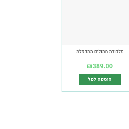
מלכודת חתולים מתקפלת
₪
389.00
הוספה לסל