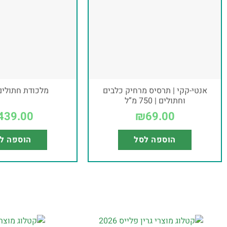
אנטי-קקי | תרסיס מרחיק כלבים
מלכודת חתולים
וחתולים | 750 מ”ל
439.00
₪
69.00
הוספה לסל
הוספה ל