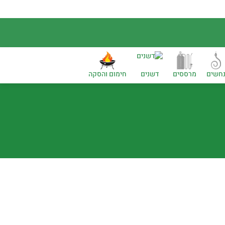
חשים
מרססים
דשנים
חימום והסקה