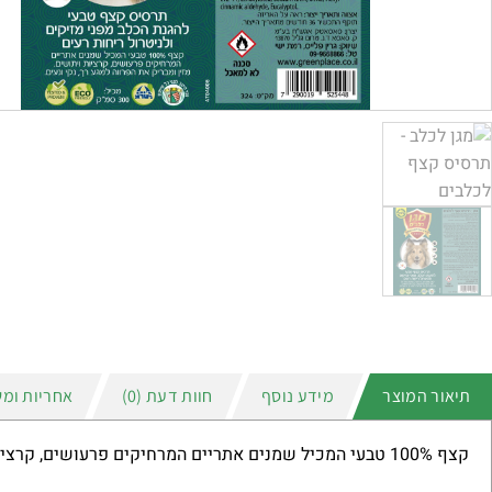
תיאור המוצר
מידע נוסף
חוות דעת (0)
אחריות ומש
קצף 100% טבעי המכיל שמנים אתריים המרחיקים פרעושים, קרציות ויתושים