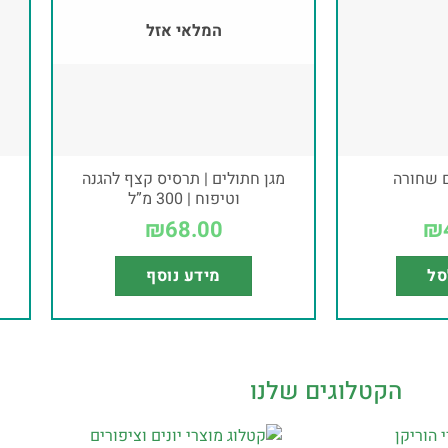
המלאי אזל
 שחורה
מגן חתולים | תרסיס קצף להגנה
וטיפוח | 300 מ”ל
₪
68.00
₪
סל
מידע נוסף
הקטלוגים שלנו