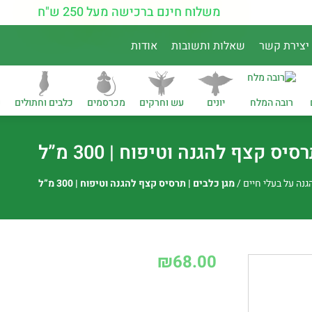
משלוח חינם ברכישה מעל 250 ש"ח
יצירת קשר
שאלות ותשובות
אודות
רובה המלח
יונים
עש וחרקים
מכרסמים
כלבים וחתולים
נ
יס קצף להגנה וטיפוח | 300 מ”ל
גנה על בעלי חיים
/
מגן כלבים | תרסיס קצף להגנה וטיפוח | 300 מ”ל
₪
68.00