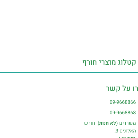
קטלוג מוצרי חורף
ו על קשר
09-9668866
09-9668868
משרדים (
לא חנות
): חורש
האלונים 3,