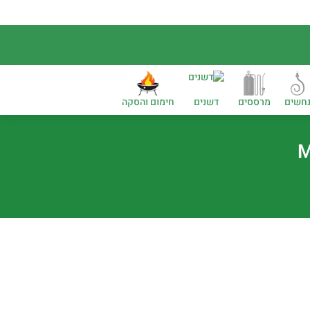
חשים
מרססים
דשנים
חימום והסקה