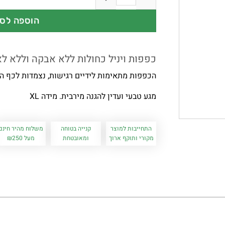
הוספה לס
כפפות ויניל כחולות ללא אבקה וללא ל
הכפפות מתאימות לידיים רגישות, נצמדות לכף הי
מגע טבעי ועדין להגנה מירבית. מידה XL
התחייבות למוצר
קנייה בטוחה
משלוח מהיר חינם
מקורי ותוקף ארוך
ומאובטחת
מעל ₪250