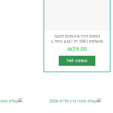
כפפות ויניל איכותיות להגנה
מושלמת | 100 יח’ | צבע כחול L
₪
29.00
הוספה לסל