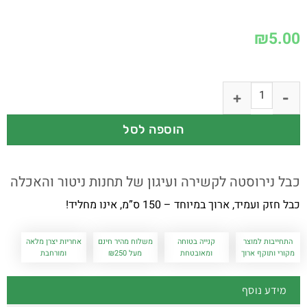
₪
5.00
הוספה לסל
כבל נירוסטה לקשירה ועיגון של תחנות ניטור והאכלה
כבל חזק ועמיד, ארוך במיוחד – 150 ס”מ, אינו מחליד!
התחייבות למוצר
קנייה בטוחה
משלוח מהיר חינם
אחריות יצרן מלאה
מקורי ותוקף ארוך
ומאובטחת
מעל ₪250
ומורחבת
מידע נוסף