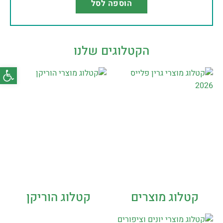
הוספה לסל
הקטלוגים שלנו
פתח סרג
קטלוג מוצרים
קטלוג הוריקן