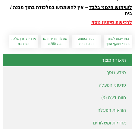
לשימוש חיצוני בלבד
–
אין להשתמש במלכודת בתוך מבנה /
בית
לרכישת פיתיון נוסף
התחייבות למוצר
קנייה בטוחה
משלוח מהיר חינם
אחריות יצרן מלאה
מקורי ותוקף ארוך
ומאובטחת
מעל ₪250
ומורחבת
תיאור המוצר
מידע נוסף
סרטוני הפעלה
חוות דעת (3)
הוראות הפעלה
אחריות ומשלוחים