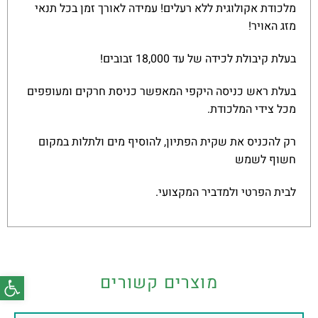
מלכודת אקולוגית ללא רעלים! עמידה לאורך זמן בכל תנאי
מזג האויר!
בעלת קיבולת לכידה של עד 18,000 זבובים!
בעלת ראש כניסה היקפי המאפשר כניסת חרקים ומעופפים
מכל צידי המלכודת.
רק להכניס את שקית הפתיון, להוסיף מים ולתלות במקום
חשוף לשמש
לבית הפרטי ולמדביר המקצועי.
פתח סרג
מוצרים קשורים