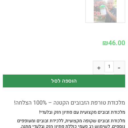
₪
46.00
הוספה לסל
מלכודת טורפת הזבובים הקטנה – 100% הצלחה!
מלכודת זבובים מקצועית עם פתיון חזק ובלעדי!
מלכודת זבובים שקופה מקצועית, ללכידת זבובים ומעופפים
נוספים, לשימוש רב פעמי כוללת פתיון חזק ובלעדי מתנה.