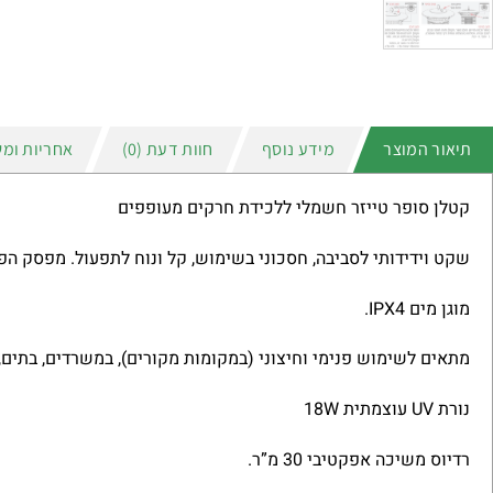
תיאור המוצר
מידע נוסף
חוות דעת (0)
אחריות ומש
קטלן סופר טייזר חשמלי ללכידת חרקים מעופפים
שקט וידידותי לסביבה, חסכוני בשימוש, קל ונוח לתפעול. מפסק הפע
מוגן מים IPX4.
מתאים לשימוש פנימי וחיצוני (במקומות מקורים), במשרדים, בתים, ח
נורת UV עוצמתית 18W
רדיוס משיכה אפקטיבי 30 מ”ר.