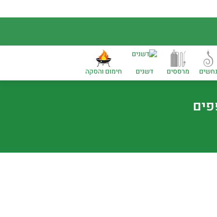
חשים
מרססים
דשנים
חימום והסקה