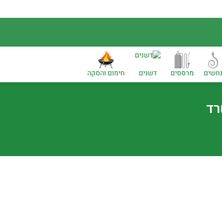
חשים
מרססים
דשנים
חימום והסקה