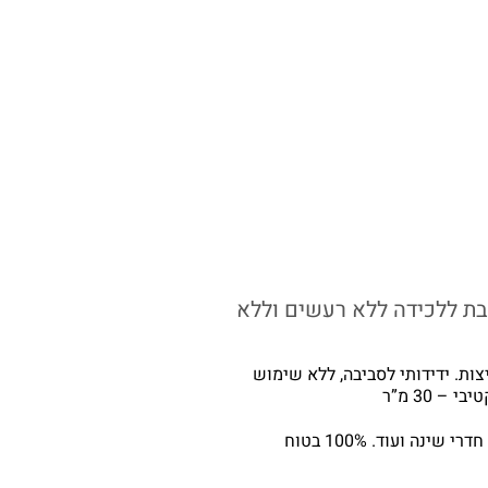
ת ללכידה ללא רעשים וללא
ת. ידידותי לסביבה, ללא שימוש
 30 מ”ר
מתאים במיוחד לחדרי ילדים / תינוקות, גני ילדים, חדרי שינה ועוד. 100% בטוח