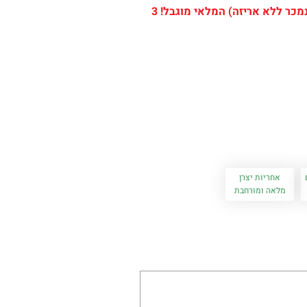
המוצר מתצוגה / מחודש במחיר מבצע (המוצר נמכר ללא אריזה) המלאי מוגבל! 3
אחריות יצרן
מלאה ומורחבת