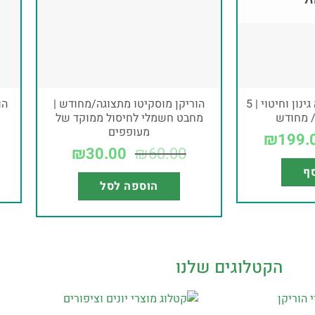
זל
מרסס חשמלי להדברה גינון וחיטוי | 5
הוריקן מוסקיטו מתצוגה/מחודש |
/ מחודש
מחבט חשמלי לחיסול ממוקד של
מעופפים
₪
199.
₪
30.00
₪
60.00
סף
הוספה לסל
הקטלוגים שלנו