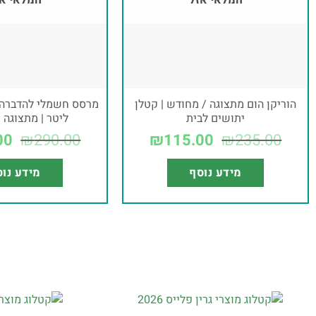
המלאי אזל
המלאי א
הוריקן הום מתצוגה / מחודש | קטלן
יתושים לבית
ליטר | מתצוגה 
00
₪
290.00
₪
115.00
₪
235.00
מידע נוסף
מידע נו