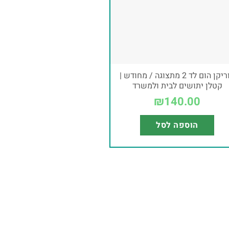
הוריקן הום לד 2 מתצוגה / מחודש |
קטלן יתושים לבית ולמשרד
₪
140.00
הוספה לסל