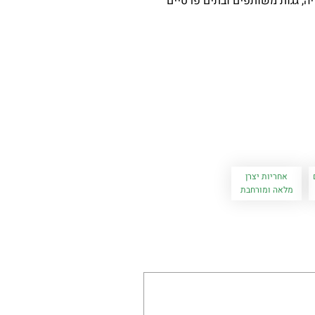
יה, גגות משותפים ובתים פרטיים
אחריות יצרן
מלאה ומורחבת