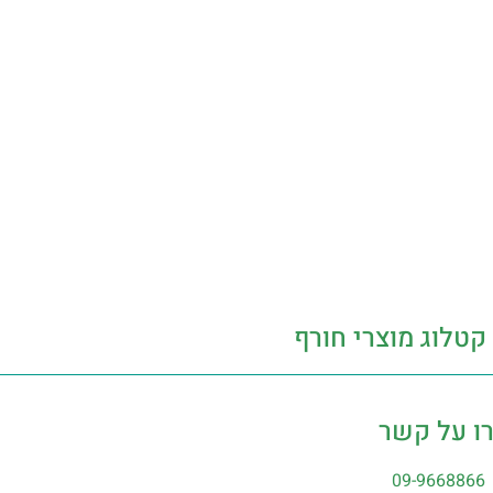
קטלוג מוצרי חורף
ו על קשר
09-9668866