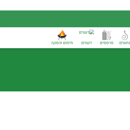
חשים
מרססים
דשנים
חימום והסקה