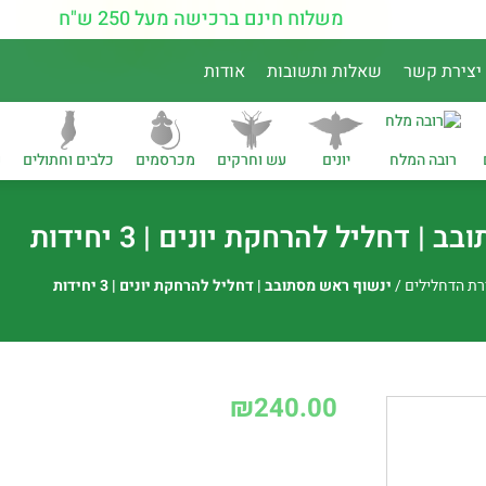
משלוח חינם ברכישה מעל 250 ש"ח
יצירת קשר
שאלות ותשובות
אודות
רובה המלח
יונים
עש וחרקים
מכרסמים
כלבים וחתולים
נ
| דחליל להרחקת יונים | 3 יחידות
ת הדחלילים
/
ינשוף ראש מסתובב | דחליל להרחקת יונים | 3 יחידות
₪
240.00