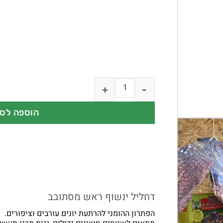
הוספה לס
דחליל ינשוף ראש מסתובב
הפתרון ההומני להרתעת יונים עורבים וציפורים.