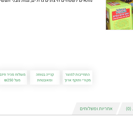
מתאים לשטחים חיצונים גדולים, גגות מבני תעשי
התחייבות למוצר
קנייה בטוחה
משלוח מהיר חינם
מקורי ותוקף ארוך
ומאובטחת
מעל ₪250
)
אחריות ומשלוחים