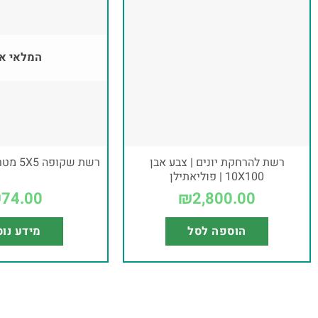
המלאי א
רשת להרחקת יונים | צבע אבן
רשת שקופה 5X5 מטר להרחקת יונים
10X100 | פוליאתילן
₪
74.00
₪
2,800.00
הוספה לסל
מידע נו