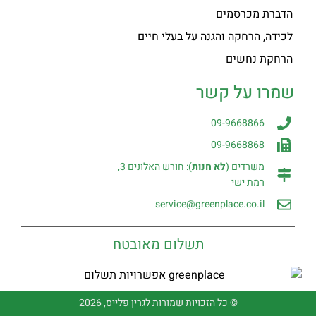
הדברת מכרסמים
לכידה, הרחקה והגנה על בעלי חיים
הרחקת נחשים
שמרו על קשר
09-9668866
09-9668868
משרדים (
לא חנות
): חורש האלונים 3,
רמת ישי
service@greenplace.co.il
תשלום מאובטח
© כל הזכויות שמורות לגרין פלייס, 2026