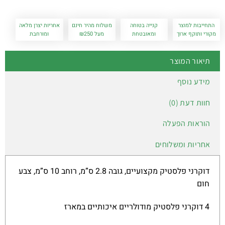
התחייבות למוצר
קנייה בטוחה
משלוח מהיר חינם
אחריות יצרן מלאה
מקורי ותוקף ארוך
ומאובטחת
מעל ₪250
ומורחבת
תיאור המוצר
מידע נוסף
חוות דעת (0)
הוראות הפעלה
אחריות ומשלוחים
דוקרני פלסטיק מקצועיים, גובה 2.8 ס”מ, רוחב 10 ס”מ, צבע
חום
4 דוקרני פלסטיק מודולריים איכותיים במארז