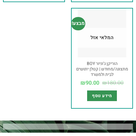
מבצע!
המלאי אזל
הוריקן ג’וניור BOY
מתצוגה/מחודש | קטלן יתושים
לבית ולמשרד
₪
90.00
₪
180.00
מידע נוסף