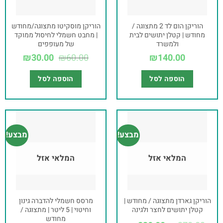
הוריקן הום לד 2 מתצוגה /
הוריקן מוסקיטו מתצוגה/מחודש
מחודש | קטלן יתושים לבית
| מחבט חשמלי לחיסול ממוקד
ולמשרד
של מעופפים
₪
30.00
₪
60.00
₪
140.00
הוספה לסל
הוספה לסל
מבצע!
מבצע!
המלאי אזל
המלאי אזל
הוריקן גארדן מתצוגה / מחודש |
מרסס חשמלי להדברה גינון
קטלן יתושים לחצר ולגינה
וחיטוי | 5 ליטר | מתצוגה /
מחודש