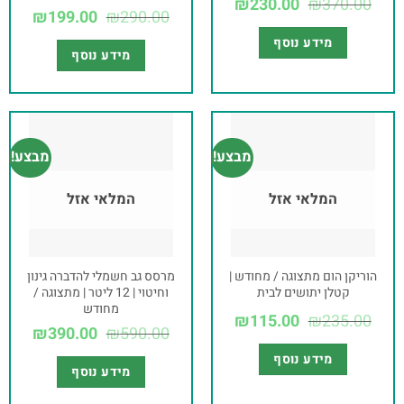
₪
230.00
₪
370.00
₪
199.00
₪
290.00
מידע נוסף
מידע נוסף
מבצע!
מבצע!
המלאי אזל
המלאי אזל
הוריקן הום מתצוגה / מחודש |
מרסס גב חשמלי להדברה גינון
קטלן יתושים לבית
וחיטוי | 12 ליטר | מתצוגה /
מחודש
₪
115.00
₪
235.00
₪
390.00
₪
590.00
מידע נוסף
מידע נוסף