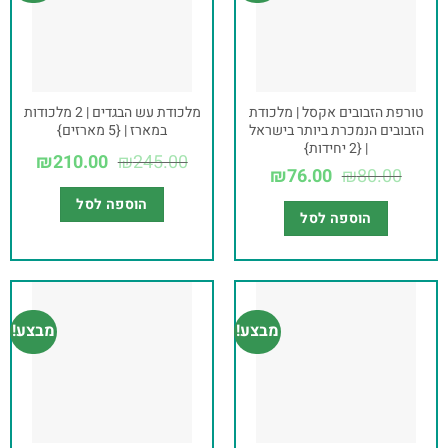
טורפת הזבובים אקסל | מלכודת
מלכודת עש הבגדים | 2 מלכודות
הזבובים הנמכרת ביותר בישראל
במארז | {5 מארזים}
| {2 יחידות}
₪
210.00
₪
245.00
₪
76.00
₪
80.00
הוספה לסל
הוספה לסל
מבצע!
מבצע!