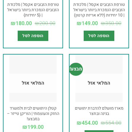
טורפת הזבובים אקסל | מלכודת
טורפת הזבובים אקסל | מלכודת
הזבובים הנמכרת ביותר בישראל
הזבובים הנמכרת ביותר בישראל
| 10 יחידות (ללא אריזת קרטון)
| {5 יחידות}
₪
180.00
₪
200.00
₪
149.00
₪
350.00
הוספה לסל
הוספה לסל
מבצע!
המלאי אזל
המלאי אזל
מארז מושלם להדברת יתושים
קטלן היתושים לבית ולמשרד
בגינה ובחצר
החזק והעוצמתי | הוריקן טייזר –
במבצע!
₪
454.00
₪
554.00
₪
199.00