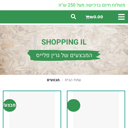
משלוח חינם ברכישה מעל 250 ש"ח
₪
0.00
SHOPPING IL
המבצעים של גרין פלייס
עמוד הבית
/
מבצעים
מבצע!
מבצע!