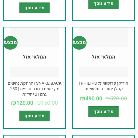
מידע נוסף
מידע נוסף
מבצע!
מבצע!
המלאי אזל
המלאי אזל
הוריקן פרופשיונל PHILIPS |
SNAKE BACK | הרחקת נחשים
קטלן יתושים תעשייתי
מקצועית בצורה טבעית | 150
גרם | 2 יחידות
₪
490.00
₪
520.00
₪
120.00
₪
150.00
מידע נוסף
מידע נוסף