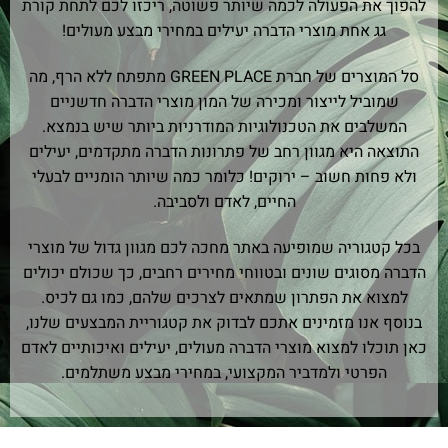
להפוך את הפעולה לכמה שיותר פשוטה, ריכזו לכם לתחת קורת
גג אחת מוצרי הדברה יעילים במחירי מבצע מעולים!
סל המוצרים של חברת GREEN PLACE מתפתח ללא הרף, מה
שמוביל לייצור ומכירה של המון מוצרי הדברה חדשניים
המשלבים את הטכנולוגיות המודרניות ביותר שיש בנמצא.
התוצאה היא מגוון רחב של פתרונות הדברה מתקדמים, יעילים
ולא פחות חשוב – ירוקים! כלומר כמה שיותר הומניים לבעלי
החיים, לאדם ולסביבה.
בכל קטגוריה שמופיעה באתר מחכה לכם מגוון גדול של מוצרי
הדברה מסוגים שונים ובטווחי מחירים רחבים, כך שכולם יכולים
למצוא את הפתרון שמתאים לצרכים שלהם, כמו גם לכיס.
בנוסף אנו מזמינים אתכם לבדוק את קטגוריית המבצעים שלנו,
כאן תוכלו למצוא מוצרי הדברה מעולים, יעילים ואיכותיים לאדם
הפרטי ולמדביר המקצועי, במחירי מבצע משתלמים.