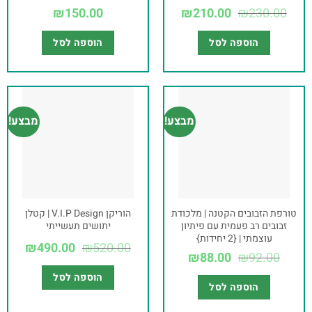
₪
150.00
₪
210.00
₪
230.00
הוספה לסל
הוספה לסל
מבצע!
מבצע!
טורפת הזבובים הקטנה | מלכודת
הוריקן V.I.P Design | קטלן
זבובים רב פעמית עם פיתיון
יתושים תעשייתי
עוצמתי | {2 יחידות}
₪
490.00
₪
520.00
₪
88.00
₪
92.00
הוספה לסל
הוספה לסל