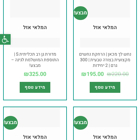
מבצע!
המלאי אזל
המלאי אזל
פתח סרג
נחש לך מכאן | הרחקת נחשים
מדורת גן רב תכליתית S |
מקצועית בצורה טבעית | 300
התוספת המושלמת לגינה –
גרם | 2 יחידות
מבצע!
₪
325.00
₪
195.00
₪
220.00
מידע נוסף
מידע נוסף
מבצע!
מבצע!
המלאי אזל
המלאי אזל