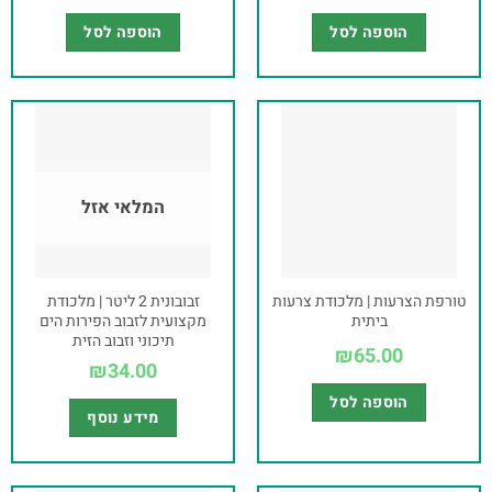
הוספה לסל
הוספה לסל
המלאי אזל
טורפת הצרעות | מלכודת צרעות
זבובונית 2 ליטר | מלכודת
ביתית
מקצועית לזבוב הפירות הים
תיכוני וזבוב הזית
₪
65.00
₪
34.00
הוספה לסל
מידע נוסף