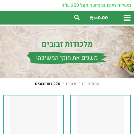
משלוח חינם ברכישה מעל 250 ש"ח
₪
0.00
מלכודות זבובים
משנים את חוקי המשיכה!
עמוד הבית
/
זבובים
/
מלכודות זבובים