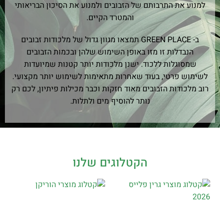
למנוע את התרבותם של הזבובים ולמנוע את הסיכון הבריאותי
והמטרד הקיים.
ב- GREEN PLACE תמצאו מגוון גדול של מלכודות זבובים
הנבדלות זו מזו באופן השימוש שלהן ובכמות הזבובים
שמסוגלות ללכוד. ישנן מלכודות יותר קטנות שמיועדות
לשימוש פרטי, בעוד שאחרות מתאימות לשימוש יותר מקצועי.
רוב מלכודות הזבובים מאוד חזקות וכבר מכילות פיתיון, לכם רק
נותר להוסיף מים ולתלות.
הקטלוגים שלנו