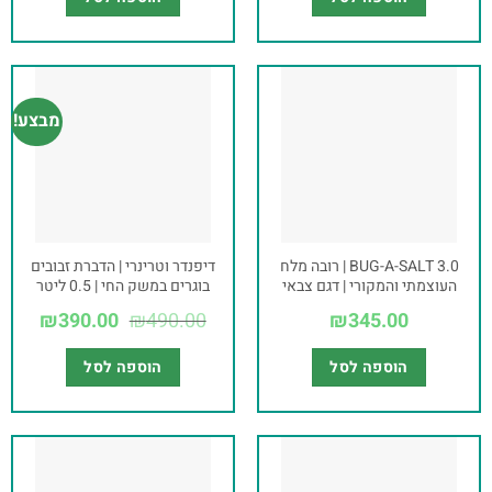
מבצע!
BUG-A-SALT 3.0 | רובה מלח
דיפנדר וטרינרי | הדברת זבובים
העוצמתי והמקורי | דגם צבאי
בוגרים במשק החי | 0.5 ליטר
₪
390.00
₪
490.00
₪
345.00
הוספה לסל
הוספה לסל