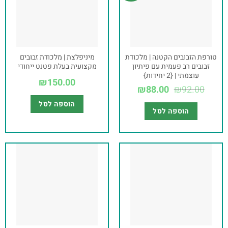
טורפת הזבובים הקטנה | מלכודת
מיניפלצת | מלכודת זבובים
זבובים רב פעמית עם פיתיון
מקצועית בעלת פטנט ייחודי
עוצמתי | {2 יחידות}
₪
150.00
₪
88.00
₪
92.00
הוספה לסל
הוספה לסל