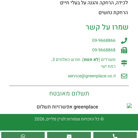
לכידה, הרחקה והגנה על בעלי חיים
הרחקת נחשים
שמרו על קשר
09-9668866
09-9668868
משרדים (
לא חנות
): חורש האלונים 3,
רמת ישי
service@greenplace.co.il
תשלום מאובטח
© כל הזכויות שמורות לגרין פלייס, 2026