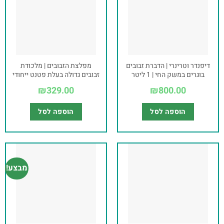
דיפנדר וטרינרי | הדברת זבובים
מפלצת הזבובים | מלכודת
בוגרים במשק החי | 1 ליטר
זבובים גדולה בעלת פטנט ייחודי
₪
329.00
₪
800.00
הוספה לסל
הוספה לסל
מבצע!