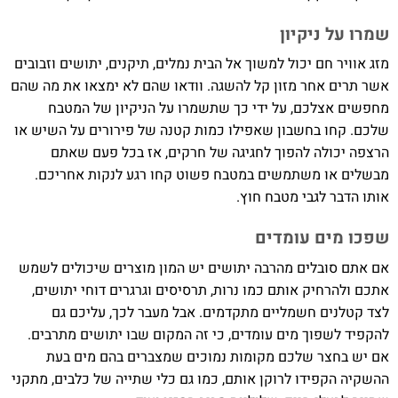
שמרו על ניקיון
מזג אוויר חם יכול למשוך אל הבית נמלים, תיקנים, יתושים וזבובים
אשר תרים אחר מזון קל להשגה. וודאו שהם לא ימצאו את מה שהם
מחפשים אצלכם, על ידי כך שתשמרו על הניקיון של המטבח
שלכם. קחו בחשבון שאפילו כמות קטנה של פירורים על השיש או
הרצפה יכולה להפוך לחגיגה של חרקים, אז בכל פעם שאתם
מבשלים או משתמשים במטבח פשוט קחו רגע לנקות אחריכם.
אותו הדבר לגבי מטבח חוץ.
שפכו מים עומדים
אם אתם סובלים מהרבה יתושים יש המון מוצרים שיכולים לשמש
אתכם ולהרחיק אותם כמו נרות, תרסיסים וגרגרים דוחי יתושים,
לצד קטלנים חשמליים מתקדמים. אבל מעבר לכך, עליכם גם
להקפיד לשפוך מים עומדים, כי זה המקום שבו יתושים מתרבים.
אם יש בחצר שלכם מקומות נמוכים שמצברים בהם מים בעת
ההשקיה הקפידו לרוקן אותם, כמו גם כלי שתייה של כלבים, מתקני