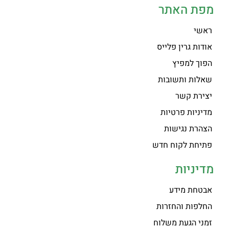
מפת האתר
ראשי
אודות גרין פלייס
הפוך למפיץ
שאלות ותשובות
יצירת קשר
מדיניות פרטיות
הצהרת נגישות
פתיחת לקוח חדש
מדיניות
אבטחת מידע
החלפות והחזרות
זמני הגעת משלוח