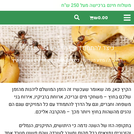
משלוח חינם ברכישה מעל 250 ש"ח
₪
0.00
כיצד להתמודד עם מזיקים בעונת הקיץ
דף הבית
/
מידע מקצועי
/
כיצד להתמודד עם מזיקים בעונת הקיץ
הקיץ כאן, מה שאומר שעכשיו זה הזמן המושלם ליהנות מהזמן
שלכם בחוץ – משחקי מים ובריכה, ארוחת ברביקיו, אירוח בני
משפחה וחברים, וגם על הדרך להתמודד עם כל המזיקים שגם הם
נהנים מהשהות בחוץ ויותר מכך – מהקרבה אליכם.
בתקופה הזו של השנה נדמה כי היתושים, התיקנים, הנמלים
והזבובים נמצאים בכל מקום ומעבר לעובדה שהם פשוט מטרד אחד