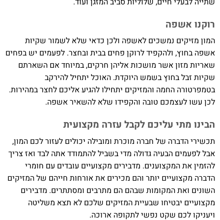
שתייה לבעלי חיים, שלוליות סביב המזגן ועוד.
רוקנו אשפה
המון מזיקים נמשכים לאשפה ולכן כדאי שלא לשמור שקיות
אשפה בחוץ, ולהקפיד לרוקן פחים בבית ובחצר. לפעמים יש בפחים
שאריות מזון אשר מושכות אליהן חרקים, במיוחד אם השארתם
שקיות זבל בחוץ בשמש היוקדת. האוכל יתחיל להירקב
בטמפרטורה החמה והמזיקים יתחילו להגיע אליכם לחצר במהירות.
לכן עשו לעצמכם טובה והקפידו שלא להשאיר אשפה.
הבינו מתי עליכם לקבל עזרה מקצועית
תכשירי הדברה של חברה מוכרת ומובילה יכולים לעזור לכם המון,
אבל לפעמים הבעיה גדולה מדי בשביל להתמודד אתה לבד ואז צריך
להזמין את המקצוענים. מדבירים מקצועיים עובדים עם חומרי
הדברה מקצועיים יותר והם מכירים את אורחות חייהם של המזיקים
השונים ואת המקומות שבהם הם מתרבים ומסתתרים. מדבירים
מקצועיים יבטיחו שבעיית המזיקים שלכם לא תצא משליטה
ויעניקו לכם שקט נפשי לתקופה ארוכה.