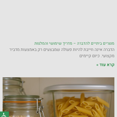
מוצרים ביתיים להדברה – מדריך שימושי והמלצות
הדברה אינה חייבת להיות פעולה שמבצעים רק באמצעות מדביר
מקצועי. כיום קיימים
קרא עוד »
פתח סרג