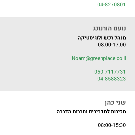
04-8270801
נועם הורנונג
מנהל רכש ולוגיסטיקה
08:00-17:00
Noam@greenplace.co.il
050-7117731
04-8588323
שני כהן
מכירות למדבירים וחברות הדברה
08:00-15:30