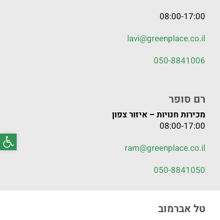
08:00-17:00
lavi@greenplace.co.il
050-8841006
רם סופר
מכירות חנויות – איזור צפון
08:00-17:00
פתח סרג
ram@greenplace.co.il
050-8841050
טל אברמוב