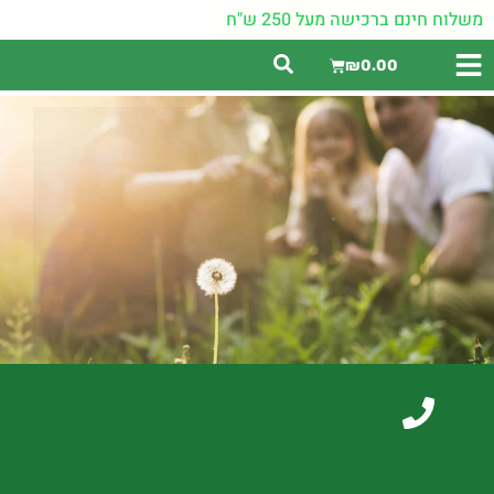
משלוח חינם ברכישה מעל 250 ש"ח
₪
0.00