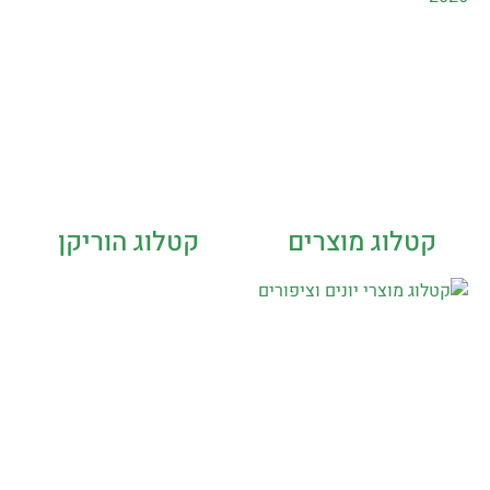
קטלוג מוצרים
קטלוג הוריקן