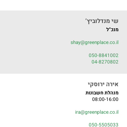
שי מנדלוביץ’
מנכ”ל
shay@greenplace.co.il
050-8841002
04-8270802
אירה ירוסקי
מנהלת חשבונות
08:00-16:00
ira@greenplace.co.il
050-5505033