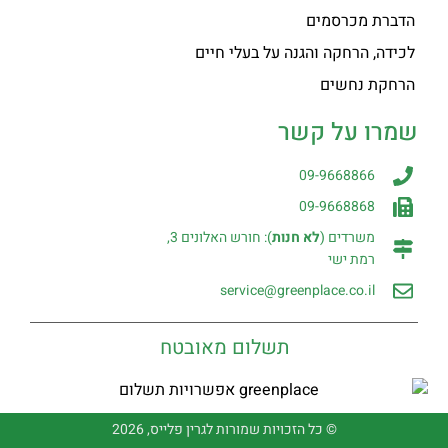
הדברת מכרסמים
לכידה, הרחקה והגנה על בעלי חיים
הרחקת נחשים
שמרו על קשר
09-9668866
09-9668868
משרדים (
לא חנות
): חורש האלונים 3,
רמת ישי
service@greenplace.co.il
תשלום מאובטח
© כל הזכויות שמורות לגרין פלייס, 2026