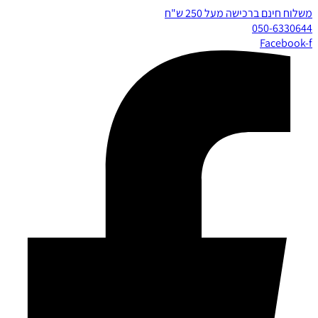
משלוח חינם ברכישה מעל 250 ש"ח
050-6330644
Facebook-f