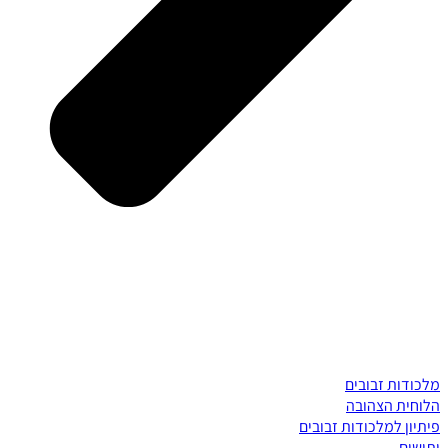
מלכודות זבובים
הלוחית הצהובה
פיתיון למלכודות זבובים
יתושים