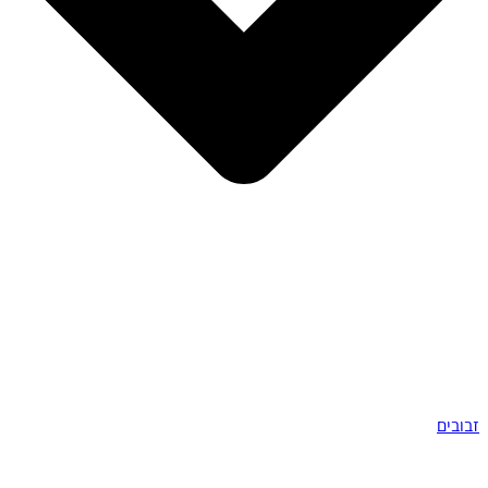
זבובים