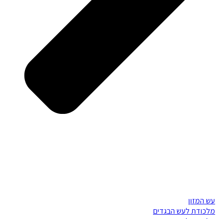
עש המזון
מלכודת לעש הבגדים